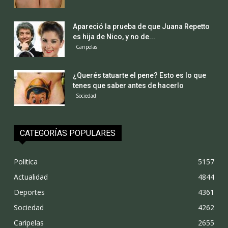
Apareció la prueba de que Juana Repetto
es hija de Nico, y no de...
Caripelas
¿Querés tatuarte el pene? Esto es lo que
tenes que saber antes de hacerlo
Sociedad
CATEGORÍAS POPULARES
Politica
5157
Actualidad
4844
Deportes
4361
Sociedad
4262
Caripelas
2655