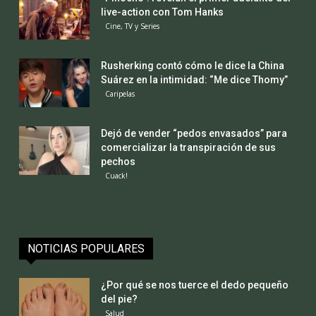
live-action con Tom Hanks
Cine, TV y Series
Rusherking contó cómo le dice la China
Suárez en la intimidad: “Me dice Thomy”
Caripelas
Dejó de vender “pedos envasados” para
comercializar la transpiración de sus
pechos
Cuack!
NOTICIAS POPULARES
¿Por qué se nos tuerce el dedo pequeño
del pie?
Salud