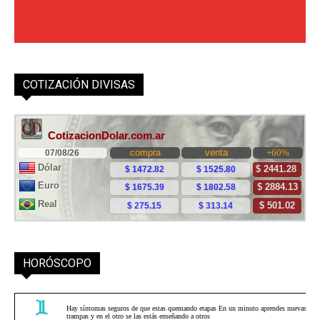
COTIZACIÓN DIVISAS
HORÓSCOPO