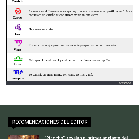
Horoscopo
RECOMENDACIONES DEL EDITOR
“Pinocho”: revelan el primer adelanto del