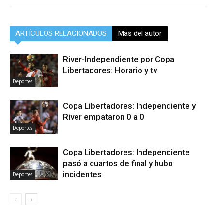
ARTÍCULOS RELACIONADOS
Más del autor
River-Independiente por Copa
Libertadores: Horario y tv
Deportes
Copa Libertadores: Independiente y
River empataron 0 a 0
Deportes
Copa Libertadores: Independiente
pasó a cuartos de final y hubo
incidentes
Deportes