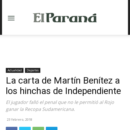
Actualidad
Deportes
La carta de Martín Benítez a
los hinchas de Independiente
El jugador falló el penal que no le permitió al Rojo
ganar la Recopa Sudamericana.
23 febrero, 2018