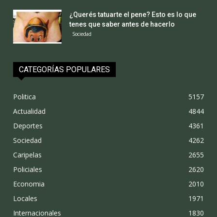
¿Querés tatuarte el pene? Esto es lo que
tenes que saber antes de hacerlo
Sociedad
CATEGORÍAS POPULARES
Politica
5157
Actualidad
4844
Deportes
4361
Sociedad
4262
Caripelas
2655
Policiales
2620
Economia
2010
Locales
1971
Internacionales
1830