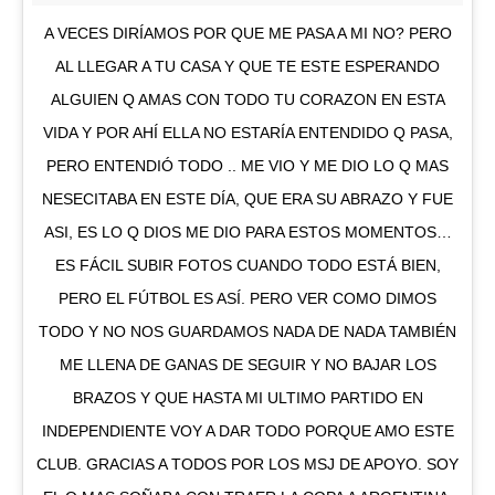
A VECES DIRÍAMOS POR QUE ME PASA A MI NO? PERO
AL LLEGAR A TU CASA Y QUE TE ESTE ESPERANDO
ALGUIEN Q AMAS CON TODO TU CORAZON EN ESTA
VIDA Y POR AHÍ ELLA NO ESTARÍA ENTENDIDO Q PASA,
PERO ENTENDIÓ TODO .. ME VIO Y ME DIO LO Q MAS
NESECITABA EN ESTE DÍA, QUE ERA SU ABRAZO Y FUE
ASI, ES LO Q DIOS ME DIO PARA ESTOS MOMENTOS…
ES FÁCIL SUBIR FOTOS CUANDO TODO ESTÁ BIEN,
PERO EL FÚTBOL ES ASÍ. PERO VER COMO DIMOS
TODO Y NO NOS GUARDAMOS NADA DE NADA TAMBIÉN
ME LLENA DE GANAS DE SEGUIR Y NO BAJAR LOS
BRAZOS Y QUE HASTA MI ULTIMO PARTIDO EN
INDEPENDIENTE VOY A DAR TODO PORQUE AMO ESTE
CLUB. GRACIAS A TODOS POR LOS MSJ DE APOYO. SOY