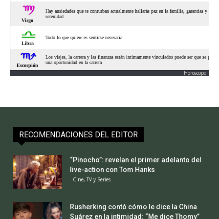
Horoscopo
RECOMENDACIONES DEL EDITOR
“Pinocho”: revelan el primer adelanto del
live-action con Tom Hanks
Cine, TV y Series
Rusherking contó cómo le dice la China
Suárez en la intimidad: “Me dice Thomy”