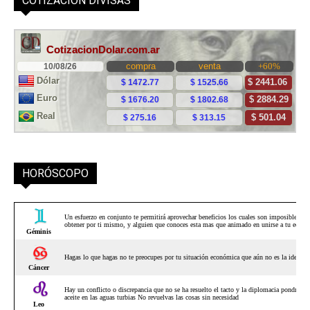
COTIZACIÓN DIVISAS
HORÓSCOPO