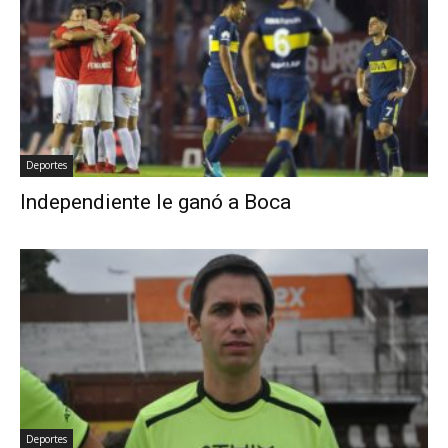
Deportes
Independiente le ganó a Boca
Deportes