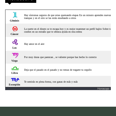
Horoscopo