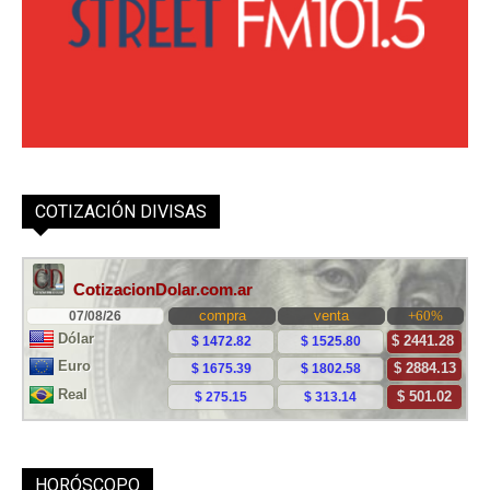
COTIZACIÓN DIVISAS
HORÓSCOPO