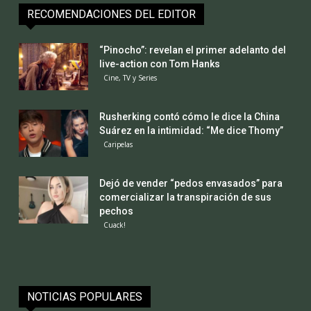
RECOMENDACIONES DEL EDITOR
“Pinocho”: revelan el primer adelanto del
live-action con Tom Hanks
Cine, TV y Series
Rusherking contó cómo le dice la China
Suárez en la intimidad: “Me dice Thomy”
Caripelas
Dejó de vender “pedos envasados” para
comercializar la transpiración de sus
pechos
Cuack!
NOTICIAS POPULARES