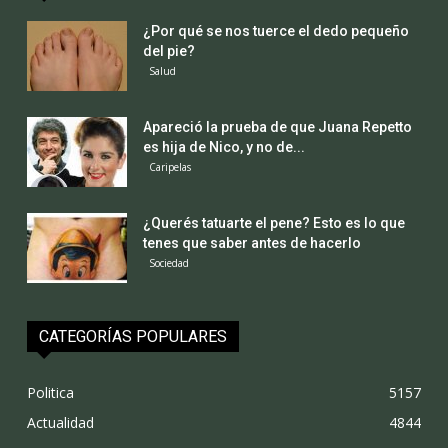
¿Por qué se nos tuerce el dedo pequeño
del pie?
Salud
Apareció la prueba de que Juana Repetto
es hija de Nico, y no de...
Caripelas
¿Querés tatuarte el pene? Esto es lo que
tenes que saber antes de hacerlo
Sociedad
CATEGORÍAS POPULARES
Politica
5157
Actualidad
4844