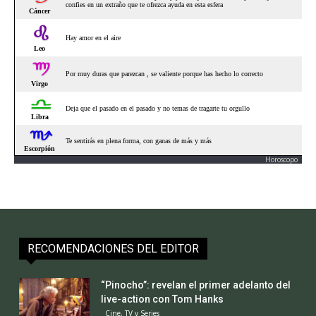
Horoscopo
RECOMENDACIONES DEL EDITOR
“Pinocho”: revelan el primer adelanto del
live-action con Tom Hanks
Cine, TV y Series