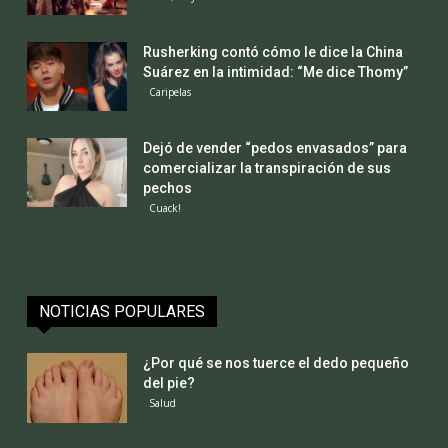
Rusherking contó cómo le dice la China
Suárez en la intimidad: “Me dice Thomy”
Caripelas
Dejó de vender “pedos envasados” para
comercializar la transpiración de sus
pechos
Cuack!
NOTICIAS POPULARES
¿Por qué se nos tuerce el dedo pequeño
del pie?
Salud