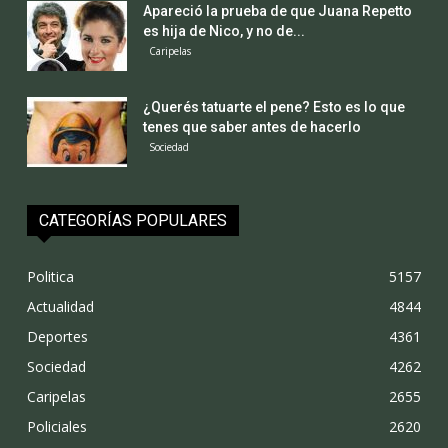
Apareció la prueba de que Juana Repetto
es hija de Nico, y no de...
Caripelas
¿Querés tatuarte el pene? Esto es lo que
tenes que saber antes de hacerlo
Sociedad
CATEGORÍAS POPULARES
Politica
5157
Actualidad
4844
Deportes
4361
Sociedad
4262
Caripelas
2655
Policiales
2620