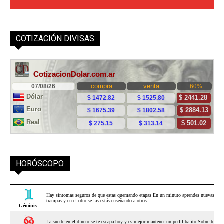
COTIZACIÓN DIVISAS
HORÓSCOPO