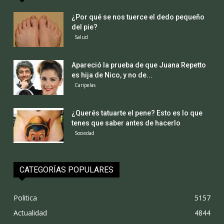
¿Por qué se nos tuerce el dedo pequeño
del pie?
Salud
Apareció la prueba de que Juana Repetto
es hija de Nico, y no de...
Caripelas
¿Querés tatuarte el pene? Esto es lo que
tenes que saber antes de hacerlo
Sociedad
CATEGORÍAS POPULARES
Politica
5157
Actualidad
4844