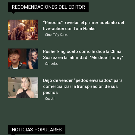
RECOMENDACIONES DEL EDITOR
“Pinocho”: revelan el primer adelanto del
live-action con Tom Hanks
Cine, TV y Series
Rusherking contó cómo le dice la China
Suárez en la intimidad: “Me dice Thomy”
Caripelas
Dejó de vender “pedos envasados” para
comercializar la transpiración de sus
pechos
Cuack!
NOTICIAS POPULARES