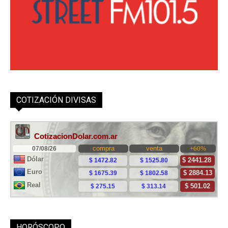
COTIZACIÓN DIVISAS
HORÓSCOPO