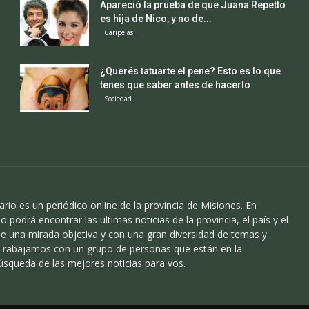
Apareció la prueba de que Juana Repetto
es hija de Nico, y no de...
Caripelas
¿Querés tatuarte el pene? Esto es lo que
tenes que saber antes de hacerlo
Sociedad
ario es un periódico online de la provincia de Misiones. En
o podrá encontrar las ultimas noticias de la provincia, el país y el
 una mirada objetiva y con una gran diversidad de temas y
 Trabajamos con un grupo de personas que están en la
úsqueda de las mejores noticias para vos.