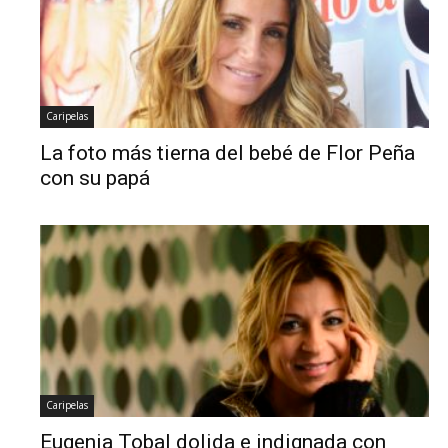
Caripelas
La foto más tierna del bebé de Flor Peña
con su papá
Caripelas
Eugenia Tobal dolida e indignada con