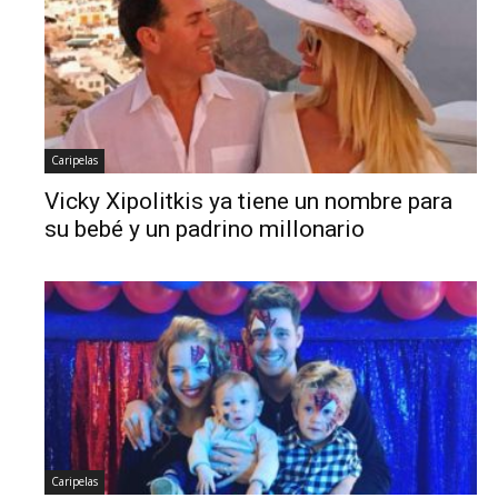
Caripelas
Vicky Xipolitkis ya tiene un nombre para
su bebé y un padrino millonario
Caripelas