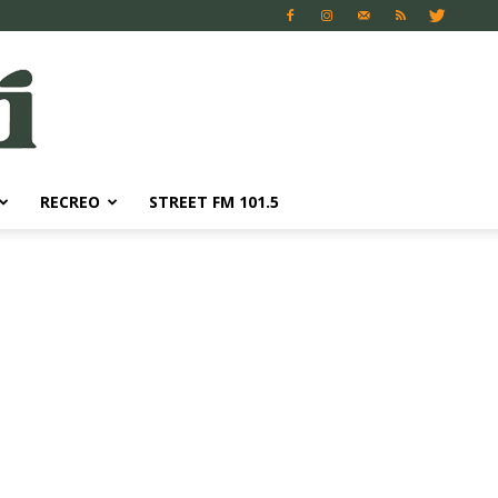
RECREO
STREET FM 101.5