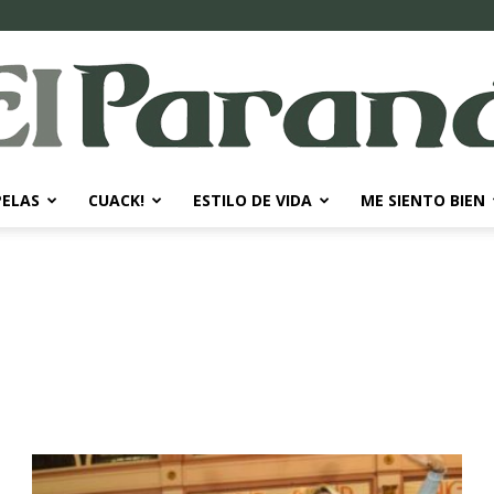
PELAS
CUACK!
ESTILO DE VIDA
ME SIENTO BIEN
El
Paraná