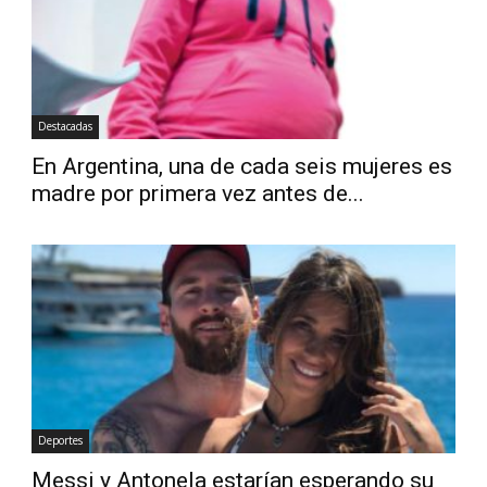
Destacadas
En Argentina, una de cada seis mujeres es
madre por primera vez antes de...
Deportes
Messi y Antonela estarían esperando su