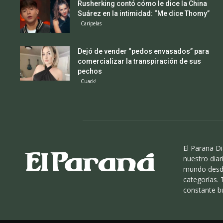
Rusherking contó cómo le dice la China
Suárez en la intimidad: “Me dice Thomy”
Caripelas
Dejó de vender “pedos envasados” para
comercializar la transpiración de sus
pechos
Cuack!
El Parana Di
nuestro diari
mundo desde
categorías.
constante b