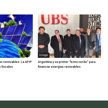
Ecología
s renovables: La AFIP
Argentina y su primer “bono verde” para
 fiscales
financiar energías renovables