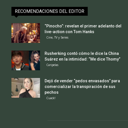
RECOMENDACIONES DEL EDITOR
“Pinocho”: revelan el primer adelanto del
live-action con Tom Hanks
Cine, TV y Series
Rusherking contó cómo le dice la China
Suárez en la intimidad: “Me dice Thomy”
Caripelas
Dejó de vender “pedos envasados” para
comercializar la transpiración de sus
pechos
Cuack!