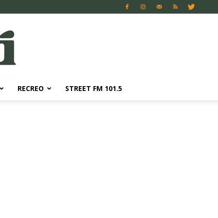
RECREO
STREET FM 101.5