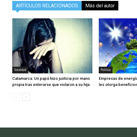
ARTÍCULOS RELACIONADOS
Más del autor
Sociedad
Politica
Catamarca: Un papá hizo justicia por mano
Empresas de energía
propia tras enterarse que violaron a su hija
les otorga beneficios