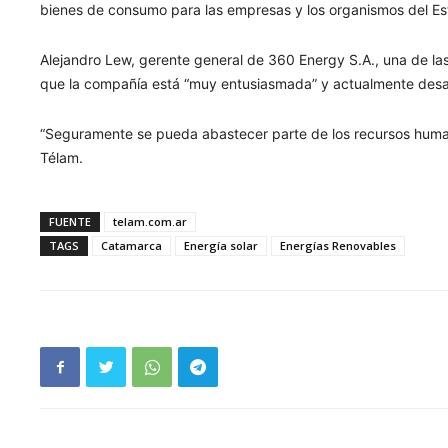
bienes de consumo para las empresas y los organismos del Esta
Alejandro Lew, gerente general de 360 Energy S.A., una de las
que la compañía está “muy entusiasmada” y actualmente desarro
“Seguramente se pueda abastecer parte de los recursos human
Télam.
FUENTE
telam.com.ar
TAGS
Catamarca
Energía solar
Energías Renovables