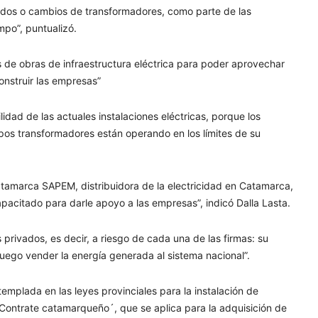
didos o cambios de transformadores, como parte de las
mpo”, puntualizó.
 de obras de infraestructura eléctrica para poder aprovechar
onstruir las empresas
”
lidad de las actuales instalaciones eléctricas, porque los
ipos transformadores están operando en los límites de su
amarca SAPEM, distribuidora de la electricidad en Catamarca,
pacitado para darle apoyo a las empresas”, indicó Dalla Lasta.
 privados, es decir, a riesgo de cada una de las firmas: su
 luego vender la energía generada al sistema nacional”.
emplada en las leyes provinciales para la instalación de
Contrate catamarqueño´, que se aplica para la adquisición de