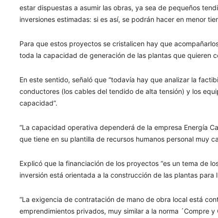
estar dispuestas a asumir las obras, ya sea de pequeños ten
inversiones estimadas: si es así, se podrán hacer en menor tie
Para que estos proyectos se cristalicen hay que acompañarlos
toda la capacidad de generación de las plantas que quieren c
En este sentido, señaló que “todavía hay que analizar la factibi
conductores (los cables del tendido de alta tensión) y los equ
capacidad”.
“La capacidad operativa dependerá de la empresa Energía Cat
que tiene en su plantilla de recursos humanos personal muy ca
Explicó que la financiación de los proyectos “es un tema de los
inversión está orientada a la construcción de las plantas para
“La exigencia de contratación de mano de obra local está cont
emprendimientos privados, muy similar a la norma ´Compre y 