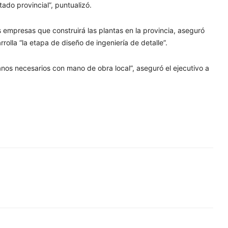
do provincial”, puntualizó.
 empresas que construirá las plantas en la provincia, aseguró
lla “la etapa de diseño de ingeniería de detalle”.
os necesarios con mano de obra local”, aseguró el ejecutivo a