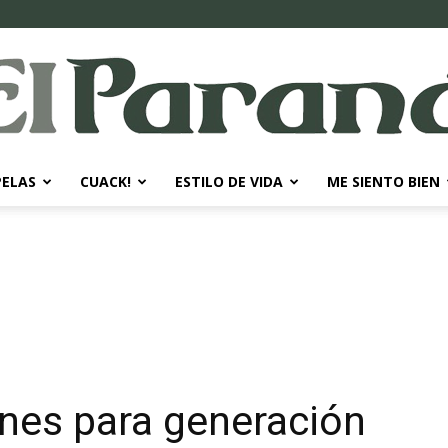
PELAS
CUACK!
ESTILO DE VIDA
ME SIENTO BIEN
El
Paraná
ones para generación