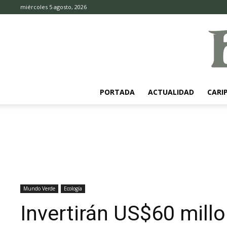
miércoles 5 agosto, 2026
PORTADA
ACTUALIDAD
CARI
Mundo Verde
Ecología
Invertirán US$60 mill