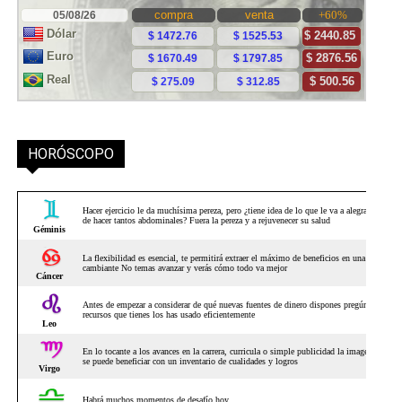
HORÓSCOPO