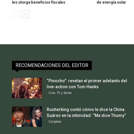
les otorga beneficios fiscales
de energía solar
RECOMENDACIONES DEL EDITOR
“Pinocho”: revelan el primer adelanto del
live-action con Tom Hanks
Cine, TV y Series
Rusherking contó cómo le dice la China
Suárez en la intimidad: “Me dice Thomy”
Caripelas