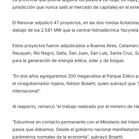
jurisdicción que nunca salió al mercado de capitales en el exter
El Renovar adjudicó 47 proyectos, en las dos rondas licitator
debajo de los 2.581 MW que la central hidroeléctrica Yacyretá 
Estos proyectos fueron adjudicados a Buenos Aires, Catamarc
Neuquén, Río Negro, Salta, San Juan, San Luis, Santa Cruz, S
para la generación de energía eólica, solar y de biogas.
“En dos años agregaremos 200 megavatios al Parque Eólico pa
el vicegobernador riojano, Néstor Bosetti, quien subrayó que 
internacional”.
Al respecto, remarcó “el trabajo realizado por el ministro de H
“Estuvimos en contacto permanente con el Ministerio del Inter
pasos que dábamos. Desde el gobierno nacional manifestaron s
parámetros normales de la economía”, subrayó Bosetti.