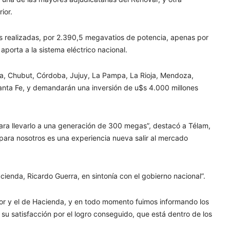
ior.
ias realizadas, por 2.390,5 megavatios de potencia, apenas por
aporta a la sistema eléctrico nacional.
a, Chubut, Córdoba, Jujuy, La Pampa, La Rioja, Mendoza,
anta Fe, y demandarán una inversión de u$s 4.000 millones
ra llevarlo a una generación de 300 megas”, destacó a Télam,
“para nosotros es una experiencia nueva salir al mercado
acienda, Ricardo Guerra, en sintonía con el gobierno nacional”.
ior y el de Hacienda, y en todo momento fuimos informando los
u satisfacción por el logro conseguido, que está dentro de los