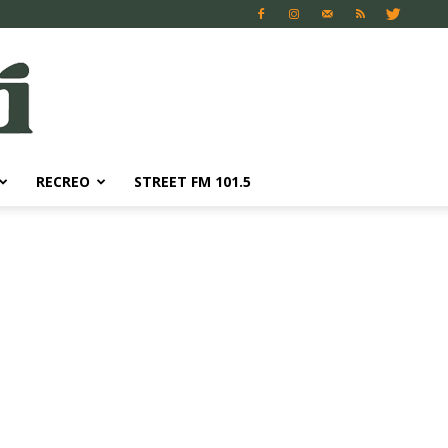
RECREO
STREET FM 101.5