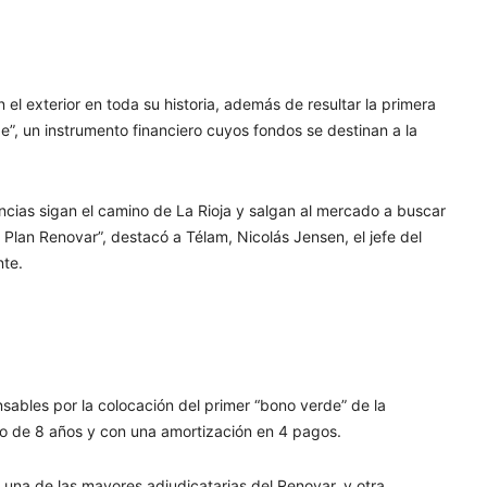
 el exterior en toda su historia, además de resultar la primera
”, un instrumento financiero cuyos fondos se destinan a la
vincias sigan el camino de La Rioja y salgan al mercado a buscar
 Plan Renovar”, destacó a Télam, Nicolás Jensen, el jefe del
nte.
sables por la colocación del primer “bono verde” de la
azo de 8 años y con una amortización en 4 pagos.
, una de las mayores adjudicatarias del Renovar, y otra