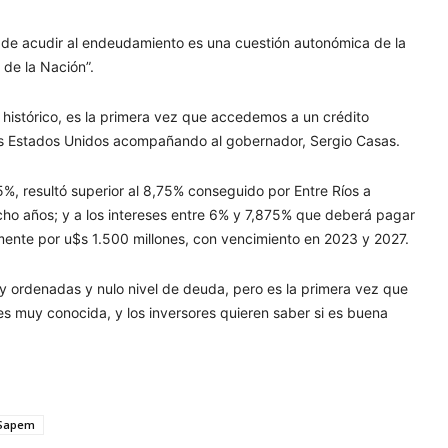
n de acudir al endeudamiento es una cuestión autonómica de la
 de la Nación”.
Es histórico, es la primera vez que accedemos a un crédito
 los Estados Unidos acompañando al gobernador, Sergio Casas.
5%, resultó superior al 8,75% conseguido por Entre Ríos a
cho años; y a los intereses entre 6% y 7,875% que deberá pagar
mente por u$s 1.500 millones, con vencimiento en 2023 y 2027.
uy ordenadas y nulo nivel de deuda, pero es la primera vez que
 es muy conocida, y los inversores quieren saber si es buena
 Sapem