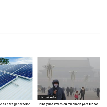
Internacionales
lones para generación
China y una inversión millonaria para luchar