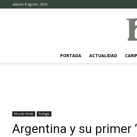
sábado 8 agosto, 2026
PORTADA
ACTUALIDAD
CARI
Mundo Verde
Ecología
Argentina y su primer