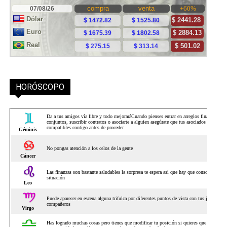
HORÓSCOPO