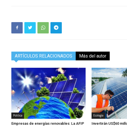
ARTÍCULOS RELACIONADOS
Más del autor
Politica
Ecología
Empresas de energías renovables: La AFIP
Invertirán US$60 mil