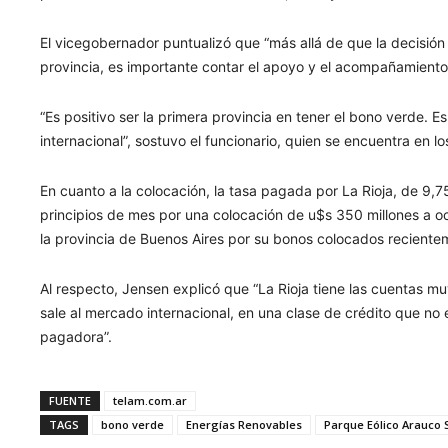
El vicegobernador puntualizó que “más allá de que la decisió
provincia, es importante contar el apoyo y el acompañamiento
“Es positivo ser la primera provincia en tener el bono verde. 
internacional”, sostuvo el funcionario, quien se encuentra en
En cuanto a la colocación, la tasa pagada por La Rioja, de 9,7
principios de mes por una colocación de u$s 350 millones a o
la provincia de Buenos Aires por su bonos colocados reciente
Al respecto, Jensen explicó que “La Rioja tiene las cuentas m
sale al mercado internacional, en una clase de crédito que no
pagadora”.
FUENTE
telam.com.ar
TAGS
bono verde
Energías Renovables
Parque Eólico Arauco