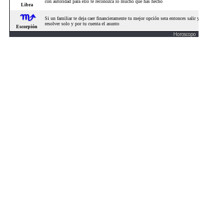
Horoscopo