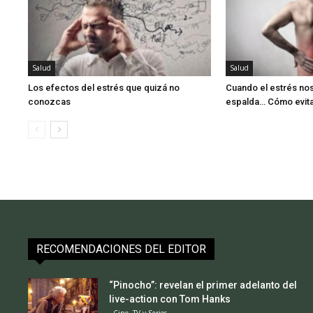
Salud
Salud
Los efectos del estrés que quizá no
Cuando el estrés no
conozcas
espalda… Cómo evitar
RECOMENDACIONES DEL EDITOR
“Pinocho”: revelan el primer adelanto del
live-action con Tom Hanks
Cine, TV y Series