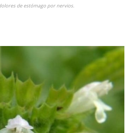
dolores de estómago por nervios.
Diario