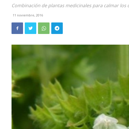
Combinación de plantas medicinales para calmar los 
11 noviembre, 2016