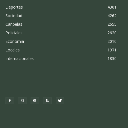
Deportes
4361
Sociedad
4262
Caripelas
2655
Policiales
2620
Economia
2010
Locales
1971
Internacionales
1830