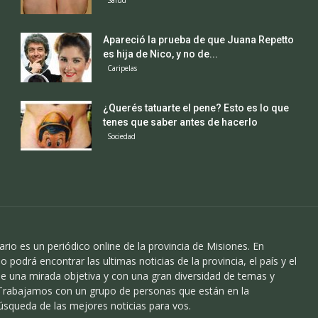
Apareció la prueba de que Juana Repetto
es hija de Nico, y no de...
Caripelas
¿Querés tatuarte el pene? Esto es lo que
tenes que saber antes de hacerlo
Sociedad
ario es un periódico online de la provincia de Misiones. En
o podrá encontrar las ultimas noticias de la provincia, el país y el
 una mirada objetiva y con una gran diversidad de temas y
 Trabajamos con un grupo de personas que están en la
úsqueda de las mejores noticias para vos.