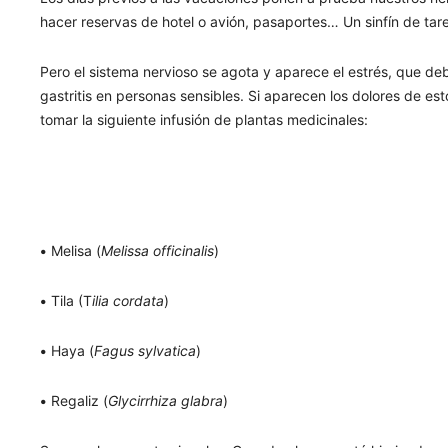
hacer reservas de hotel o avión, pasaportes… Un sinfín de ta
Pero el sistema nervioso se agota y aparece el estrés, que de
gastritis en personas sensibles. Si aparecen los dolores de 
tomar la siguiente infusión de plantas medicinales:
•
Melisa (
Melissa officinalis
)
•
Tila (T
ilia cordata
)
•
Haya (
Fagus sylvatica
)
•
Regaliz (
Glycirrhiza glabra
)