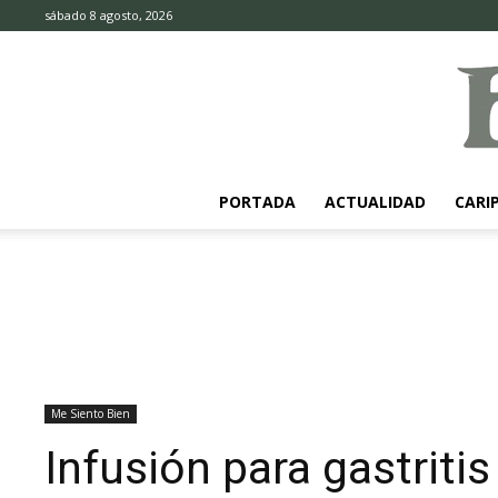
sábado 8 agosto, 2026
PORTADA
ACTUALIDAD
CARI
Me Siento Bien
Infusión para gastritis