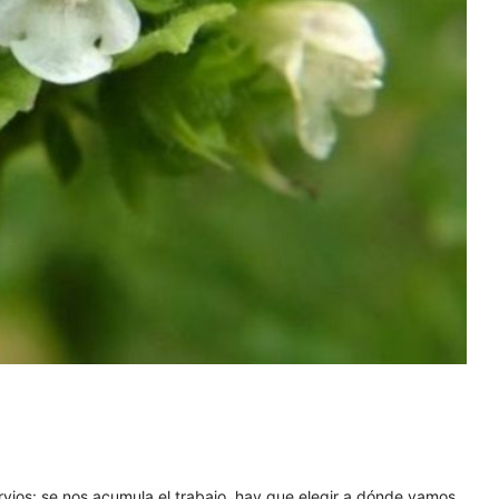
vios: se nos acumula el trabajo, hay que elegir a dónde vamos,