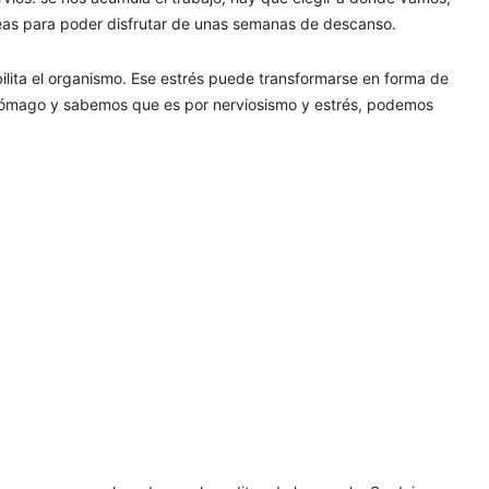
reas para poder disfrutar de unas semanas de descanso.
bilita el organismo. Ese estrés puede transformarse en forma de
estómago y sabemos que es por nerviosismo y estrés, podemos