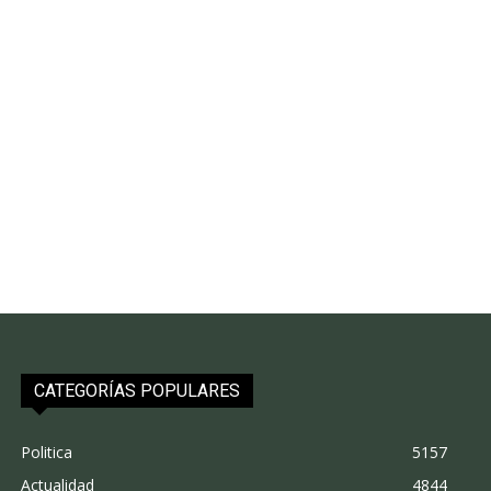
CATEGORÍAS POPULARES
Politica
5157
Actualidad
4844