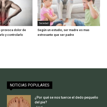
Sociedad
s provoca dolor de
Según un estudio, ser madre es mas
lo y controlarlo
estresante que ser padre
NOTICIAS POPULARES
¿Por qué se nos tuerce el dedo pequeño
del pie?
Salud