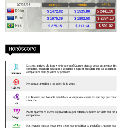
HORÓSCOPO