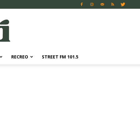
RECREO
STREET FM 101.5