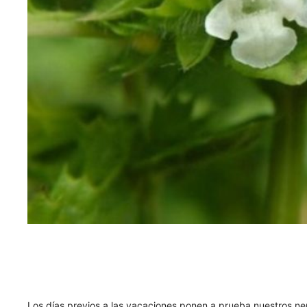
Los días previos a las vacaciones ponen a prueba nuestros ner