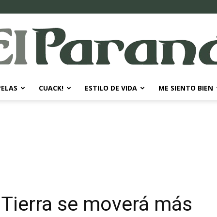
PELAS
CUACK!
ESTILO DE VIDA
ME SIENTO BIEN
El
Paraná
a Tierra se moverá más