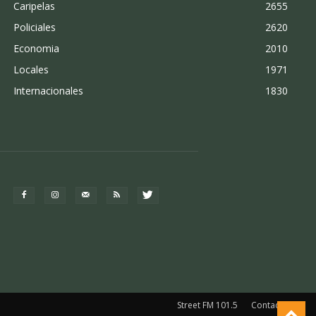
Caripelas
2655
Policiales
2620
Economia
2010
Locales
1971
Internacionales
1830
Street FM 101.5
Contacto