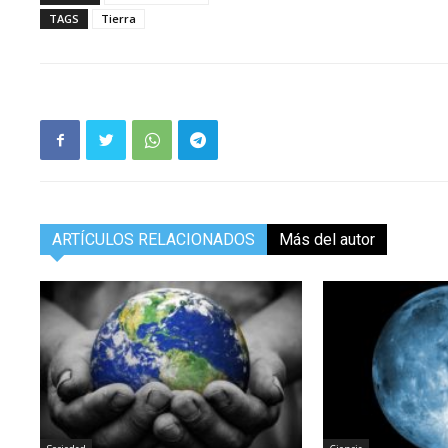
TAGS
Tierra
ARTÍCULOS RELACIONADOS
Más del autor