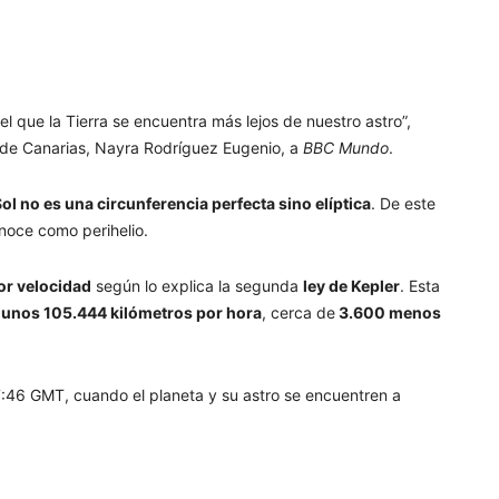
n el que la Tierra se encuentra más lejos de nuestro astro”
,
ica de Canarias, Nayra Rodríguez Eugenio, a
BBC
Mundo
.
 Sol no es una circunferencia perfecta sino elíptica
. De este
noce como perihelio.
or velocidad
según lo explica la segunda
ley de Kepler
. Esta
de unos 105.444 kilómetros por hora
, cerca de
3.600 menos
 17:46 GMT, cuando el planeta y su astro se encuentren a