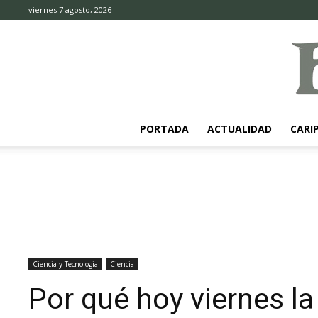
viernes 7 agosto, 2026
PORTADA
ACTUALIDAD
CARI
Ciencia y Tecnologia
Ciencia
Por qué hoy viernes l