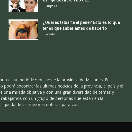
es hija de Nico, y no de...
Caripelas
¿Querés tatuarte el pene? Esto es lo que
tenes que saber antes de hacerlo
Sociedad
ario es un periódico online de la provincia de Misiones. En
o podrá encontrar las ultimas noticias de la provincia, el país y el
 una mirada objetiva y con una gran diversidad de temas y
 Trabajamos con un grupo de personas que están en la
úsqueda de las mejores noticias para vos.