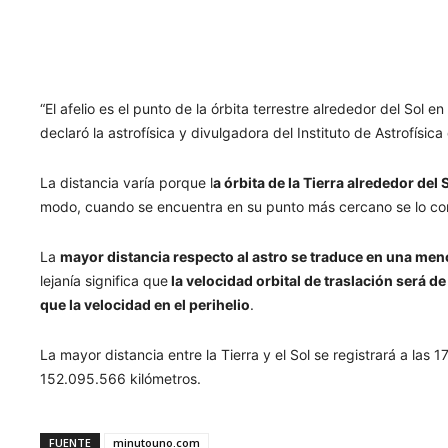
“El afelio es el punto de la órbita terrestre alrededor del Sol e
declaró la astrofísica y divulgadora del Instituto de Astrofís
La distancia varía porque l
a órbita de la Tierra alrededor del
modo, cuando se encuentra en su punto más cercano se lo co
La
mayor distancia respecto al astro se traduce en una men
lejanía significa que
la velocidad orbital de traslación será 
que la velocidad en el perihelio
.
La mayor distancia entre la Tierra y el Sol se registrará a las
152.095.566 kilómetros.
FUENTE
minutouno.com