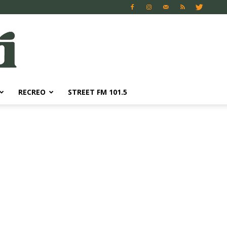
RECREO
STREET FM 101.5