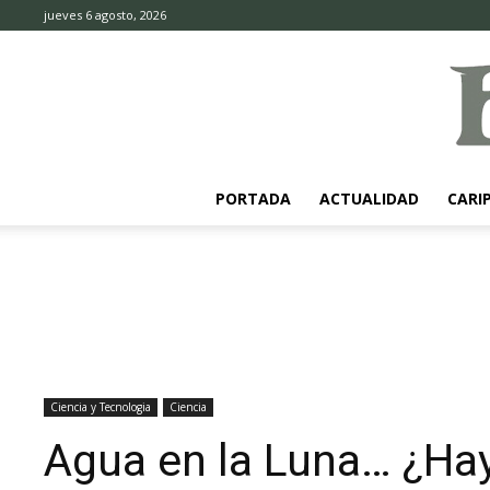
jueves 6 agosto, 2026
PORTADA
ACTUALIDAD
CARI
Ciencia y Tecnologia
Ciencia
Agua en la Luna… ¿Hay