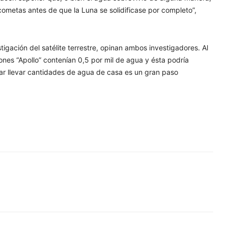
cometas antes de que la Luna se solidificase por completo”,
stigación del satélite terrestre, opinan ambos investigadores. Al
siones “Apollo” contenían 0,5 por mil de agua y ésta podría
unar llevar cantidades de agua de casa es un gran paso