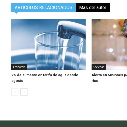
ARTÍCULOS RELACIONADOS
Más del autor
Economia
Sociedad
7% de aumento en tarifa de agua desde
Alerta en Misiones p
agosto
ríos