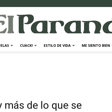
PELAS
CUACK!
ESTILO DE VIDA
ME SIENTO BIEN
El
Paraná
 más de lo que se