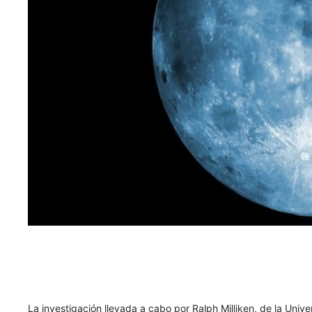
La investigación llevada a cabo por Ralph Milliken, de la Univ