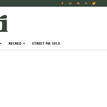
RECREO
STREET FM 101.5