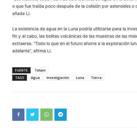
o que fue traída poco después de la colisión por asteroides o 
añade Li.
La existencia de agua en la Luna podría utilizarse para la inve
fin y al cabo, las bolitas volcánicas de las muestras de las mi
extraerse. “Todo lo que en el futuro ahorre a la exploración l
adelante”, afirma Li.
FUENTE
Télam
TAGS
Agua
Investigación
Luna
Tierra