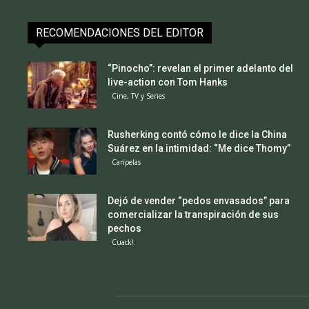
RECOMENDACIONES DEL EDITOR
“Pinocho”: revelan el primer adelanto del
live-action con Tom Hanks
Cine, TV y Series
Rusherking contó cómo le dice la China
Suárez en la intimidad: “Me dice Thomy”
Caripelas
Dejó de vender “pedos envasados” para
comercializar la transpiración de sus
pechos
Cuack!