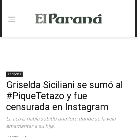
Caripelas
Griselda Siciliani se sumó al
#PiqueTetazo y fue
censurada en Instagram
La actriz había subido una foto donde se la veía
amamantar a su hija.
24 julio, 2016