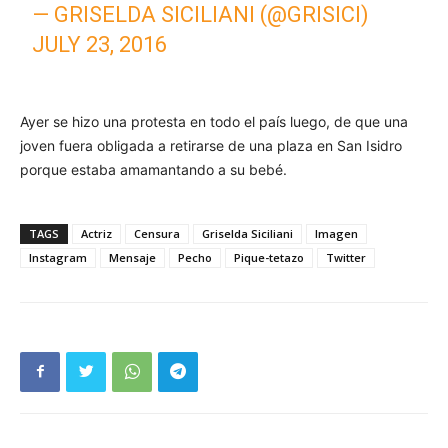
— GRISELDA SICILIANI (@GRISICI)
JULY 23, 2016
Ayer se hizo una protesta en todo el país luego, de que una
joven fuera obligada a retirarse de una plaza en San Isidro
porque estaba amamantando a su bebé.
TAGS
Actriz
Censura
Griselda Siciliani
Imagen
Instagram
Mensaje
Pecho
Pique-tetazo
Twitter