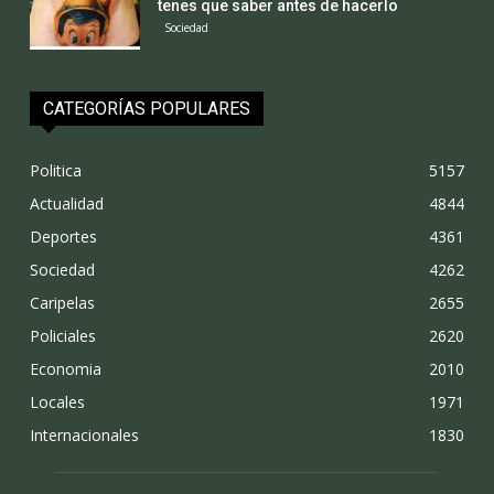
tenes que saber antes de hacerlo
Sociedad
CATEGORÍAS POPULARES
Politica
5157
Actualidad
4844
Deportes
4361
Sociedad
4262
Caripelas
2655
Policiales
2620
Economia
2010
Locales
1971
Internacionales
1830