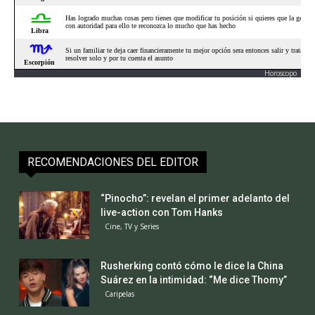
Horoscopo
RECOMENDACIONES DEL EDITOR
“Pinocho”: revelan el primer adelanto del
live-action con Tom Hanks
Cine, TV y Series
Rusherking contó cómo le dice la China
Suárez en la intimidad: “Me dice Thomy”
Caripelas