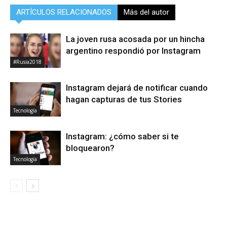
ARTÍCULOS RELACIONADOS
Más del autor
La joven rusa acosada por un hincha
argentino respondió por Instagram
#Rusia2018
Instagram dejará de notificar cuando
hagan capturas de tus Stories
Tecnología
Instagram: ¿cómo saber si te
bloquearon?
Tecnología