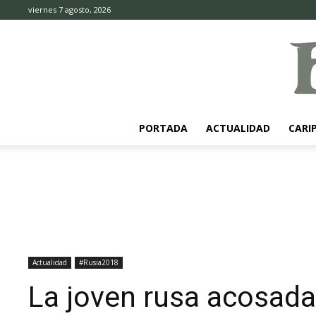
viernes 7 agosto, 2026
PORTADA
ACTUALIDAD
CARI
Actualidad
#Rusia2018
La joven rusa acosada