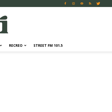
RECREO
STREET FM 101.5