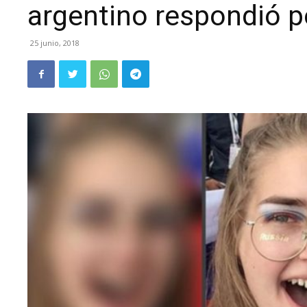
argentino respondió p
25 junio, 2018