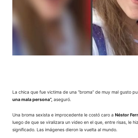
La chica que fue victima de una “broma” de muy mal gusto pub
una mala persona”,
aseguró.
Una broma sexista e improcedente le costó caro a
Néstor Fer
luego de que se viralizara un video en el que, entre risas, le 
significado. Las imágenes dieron la vuelta al mundo.