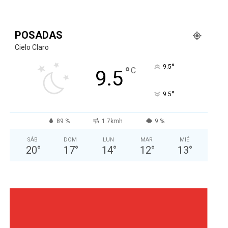
POSADAS
Cielo Claro
°
9.5
°
C
9.5
°
9.5
89 %
1.7kmh
9 %
SÁB
DOM
LUN
MAR
MIÉ
20
°
17
°
14
°
12
°
13
°