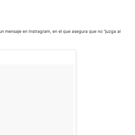
có un mensaje en Instragram, en el que asegura que
no “juzga al