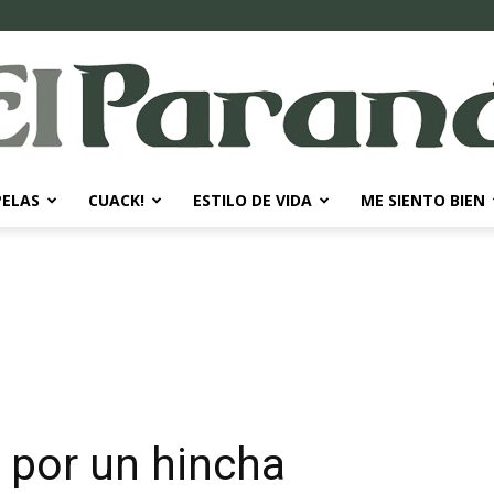
PELAS
CUACK!
ESTILO DE VIDA
ME SIENTO BIEN
El
Paraná
 por un hincha