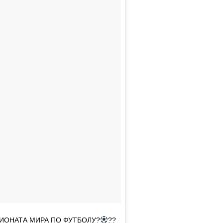
ИОНАТА МИРА ПО ФУТБОЛУ?
??