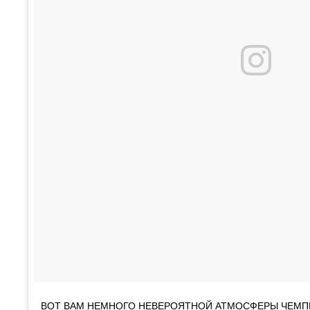
ВОТ ВАМ НЕМНОГО НЕВЕРОЯТНОЙ АТМОСФЕРЫ ЧЕМП