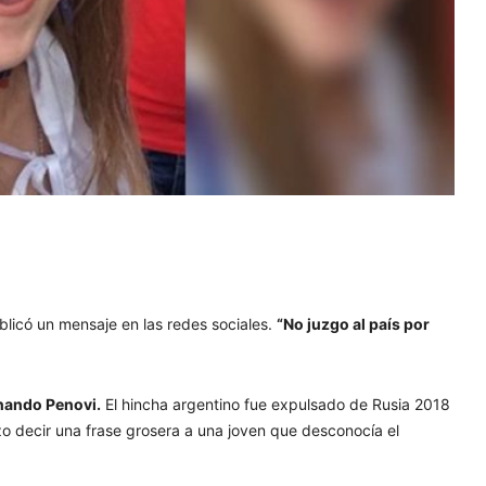
licó un mensaje en las redes sociales.
“No juzgo al país por
nando Penovi.
El hincha argentino fue expulsado de Rusia 2018
hizo decir una frase grosera a una joven que desconocía el