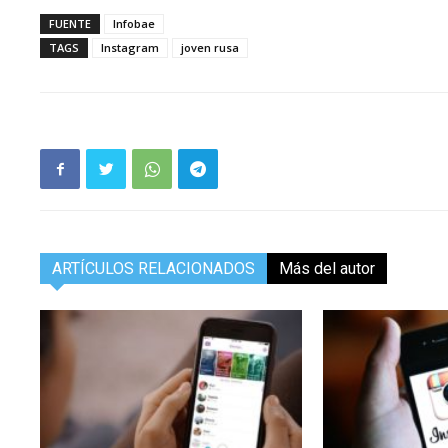
FUENTE
Infobae
TAGS
Instagram
joven rusa
ARTÍCULOS RELACIONADOS
Más del autor