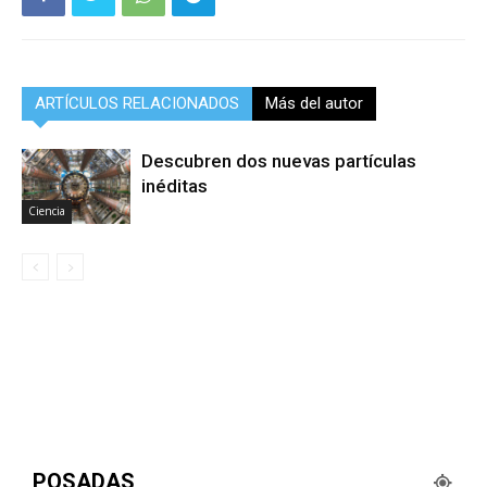
ARTÍCULOS RELACIONADOS
Más del autor
Descubren dos nuevas partículas
inéditas
Ciencia
POSADAS