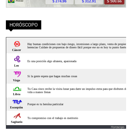
HORÓSCOPO
Horoscopo