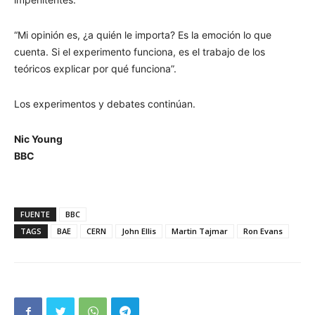
“Mi opinión es, ¿a quién le importa? Es la emoción lo que
cuenta. Si el experimento funciona, es el trabajo de los
teóricos explicar por qué funciona”.
Los experimentos y debates continúan.
Nic Young
BBC
FUENTE
BBC
TAGS
BAE
CERN
John Ellis
Martin Tajmar
Ron Evans