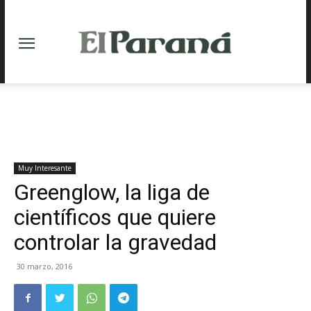
Muy Interesante
Greenglow, la liga de
científicos que quiere
controlar la gravedad
30 marzo, 2016