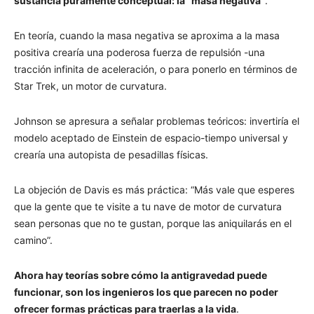
sustancia puramente conceptual: la “masa negativa”
.
En teoría, cuando la masa negativa se aproxima a la masa
positiva crearía una poderosa fuerza de repulsión -una
tracción infinita de aceleración, o para ponerlo en términos de
Star Trek, un motor de curvatura.
Johnson se apresura a señalar problemas teóricos: invertiría el
modelo aceptado de Einstein de espacio-tiempo universal y
crearía una autopista de pesadillas físicas.
La objeción de Davis es más práctica: “Más vale que esperes
que la gente que te visite a tu nave de motor de curvatura
sean personas que no te gustan, porque las aniquilarás en el
camino”.
Ahora hay teorías sobre cómo la antigravedad puede
funcionar, son los ingenieros los que parecen no poder
ofrecer formas prácticas para traerlas a la vida
.