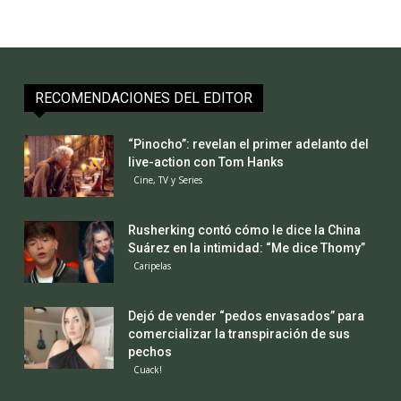
RECOMENDACIONES DEL EDITOR
“Pinocho”: revelan el primer adelanto del
live-action con Tom Hanks
Cine, TV y Series
Rusherking contó cómo le dice la China
Suárez en la intimidad: “Me dice Thomy”
Caripelas
Dejó de vender “pedos envasados” para
comercializar la transpiración de sus
pechos
Cuack!