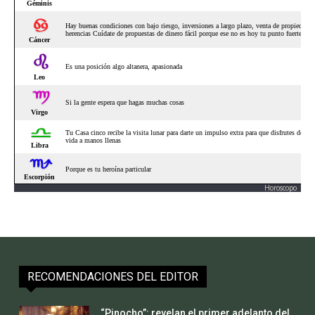
Horoscopo
RECOMENDACIONES DEL EDITOR
“Pinocho”: revelan el primer adelanto del