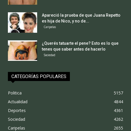
Apareció la prueba de que Juana Repetto
es hija de Nico, y no de...
Caripelas
¿Querés tatuarte el pene? Esto es lo que
tenes que saber antes de hacerlo
Sociedad
CATEGORÍAS POPULARES
Politica
5157
Actualidad
4844
Deportes
4361
Sociedad
4262
Caripelas
2655