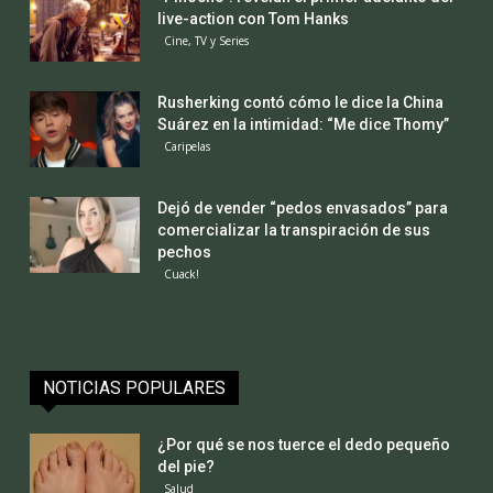
live-action con Tom Hanks
Cine, TV y Series
Rusherking contó cómo le dice la China
Suárez en la intimidad: “Me dice Thomy”
Caripelas
Dejó de vender “pedos envasados” para
comercializar la transpiración de sus
pechos
Cuack!
NOTICIAS POPULARES
¿Por qué se nos tuerce el dedo pequeño
del pie?
Salud