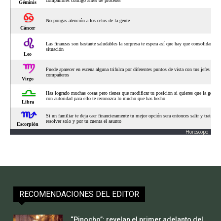
Horoscopo
RECOMENDACIONES DEL EDITOR
“Pinocho”: revelan el primer adelanto del