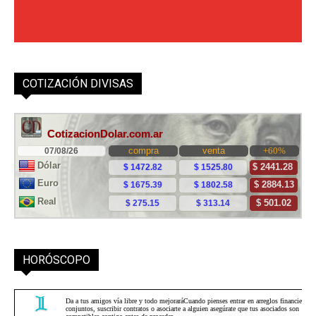
COTIZACIÓN DIVISAS
HORÓSCOPO