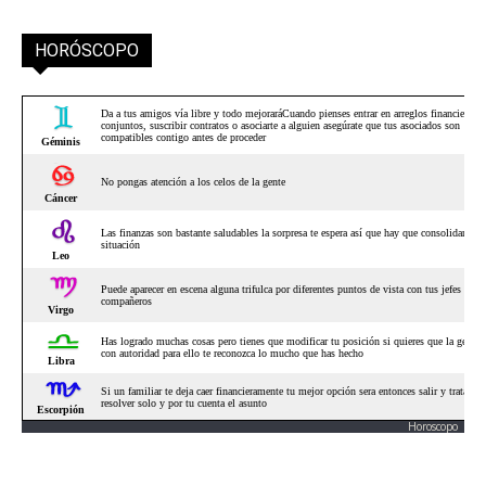
HORÓSCOPO
Horoscopo