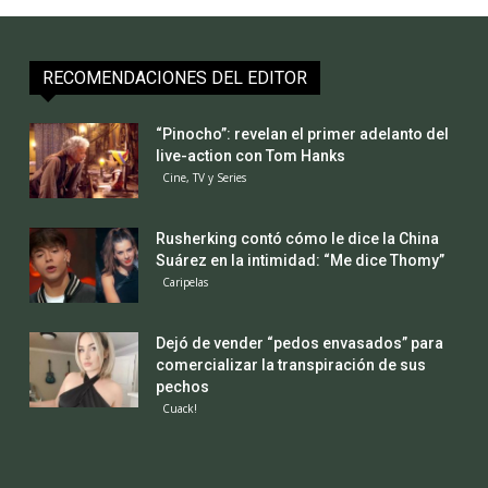
RECOMENDACIONES DEL EDITOR
“Pinocho”: revelan el primer adelanto del
live-action con Tom Hanks
Cine, TV y Series
Rusherking contó cómo le dice la China
Suárez en la intimidad: “Me dice Thomy”
Caripelas
Dejó de vender “pedos envasados” para
comercializar la transpiración de sus
pechos
Cuack!