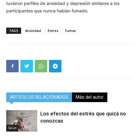
tuvieron perfiles de ansiedad y depresión similares a los
participantes que nunca habían fumado.
TAGS
Ansiedad
Estres
Fumar
ARTÍCULOS RELACIONADOS
Más del autor
Los efectos del estrés que quizá no
conozcas
Salud