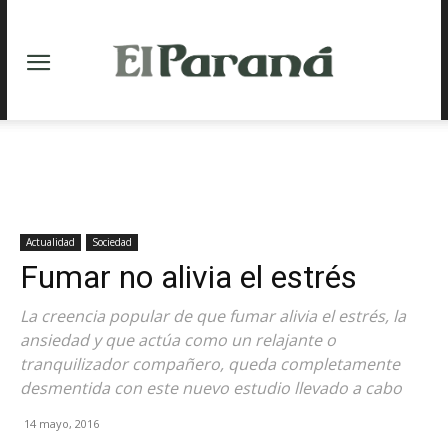
Actualidad
Sociedad
Fumar no alivia el estrés
La creencia popular de que fumar alivia el estrés, la
ansiedad y que actúa como un relajante o
tranquilizador compañero, queda completamente
desmentida con este nuevo estudio llevado a cabo
14 mayo, 2016