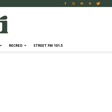
RECREO
STREET FM 101.5