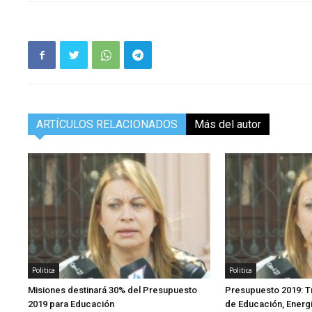
ARTÍCULOS RELACIONADOS
Más del autor
Politica
Politica
Misiones destinará 30% del Presupuesto
Presupuesto 2019: Tr
2019 para Educación
de Educación, Energ