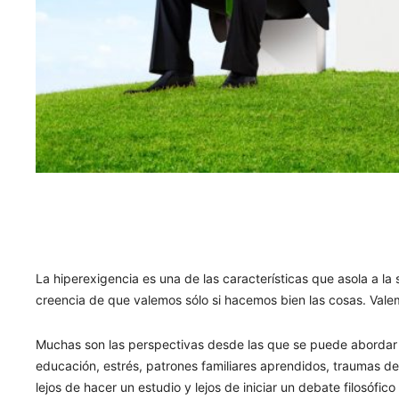
La hiperexigencia es una de las características que asola a l
creencia de que valemos sólo si hacemos bien las cosas. Va
Muchas son las perspectivas desde las que se puede abordar el
educación, estrés, patrones familiares aprendidos, traumas de
lejos de hacer un estudio y lejos de iniciar un debate filosófic