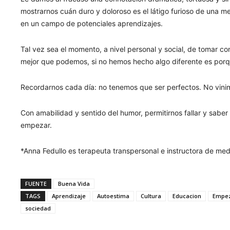
mostrarnos cuán duro y doloroso es el látigo furioso de una 
en un campo de potenciales aprendizajes.
Tal vez sea el momento, a nivel personal y social, de tomar
mejor que podemos, si no hemos hecho algo diferente es porq
Recordarnos cada día: no tenemos que ser perfectos. No vinim
Con amabilidad y sentido del humor, permitirnos fallar y sabe
empezar.
*Anna Fedullo es terapeuta transpersonal e instructora de med
FUENTE
Buena Vida
TAGS
Aprendizaje
Autoestima
Cultura
Educacion
Empe
sociedad