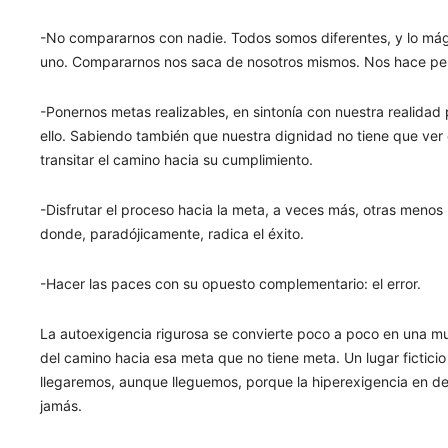
-No compararnos con nadie. Todos somos diferentes, y lo mági
uno. Compararnos nos saca de nosotros mismos. Nos hace perde
-Ponernos metas realizables, en sintonía con nuestra realida
ello. Sabiendo también que nuestra dignidad no tiene que ver
transitar el camino hacia su cumplimiento.
-Disfrutar el proceso hacia la meta, a veces más, otras menos 
donde, paradójicamente, radica el éxito.
-Hacer las paces con su opuesto complementario: el error.
La autoexigencia rigurosa se convierte poco a poco en una m
del camino hacia esa meta que no tiene meta. Un lugar fictic
llegaremos, aunque lleguemos, porque la hiperexigencia en def
jamás.