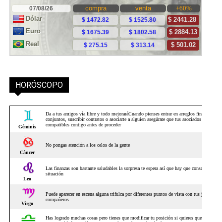
HORÓSCOPO