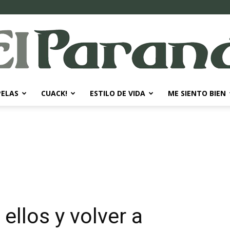
PELAS
CUACK!
ESTILO DE VIDA
ME SIENTO BIEN
El
Paraná
ellos y volver a