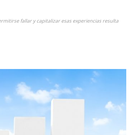
Diario
itirse fallar y capitalizar esas experiencias resulta