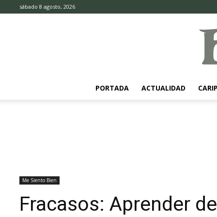
sábado 8 agosto, 2026
PORTADA
ACTUALIDAD
CARI
Me Siento Bien
Fracasos: Aprender de 