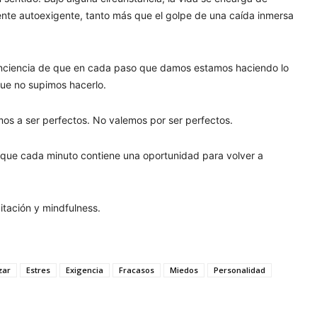
mente autoexigente, tanto más que el golpe de una caída inmersa
 conciencia de que en cada paso que damos estamos haciendo lo
ue no supimos hacerlo.
os a ser perfectos. No valemos por ser perfectos.
r que cada minuto contiene una oportunidad para volver a
itación y mindfulness.
zar
Estres
Exigencia
Fracasos
Miedos
Personalidad