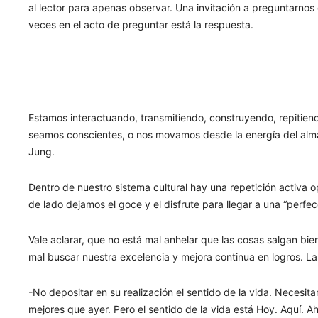
al lector para apenas observar. Una invitación a preguntarn
veces en el acto de preguntar está la respuesta.
Estamos interactuando, transmitiendo, construyendo, repitiend
seamos conscientes, o nos movamos desde la energía del alma
Jung.
Dentro de nuestro sistema cultural hay una repetición activa o
de lado dejamos el goce y el disfrute para llegar a una “perfec
Vale aclarar, que no está mal anhelar que las cosas salgan bi
mal buscar nuestra excelencia y mejora continua en logros. La
-No depositar en su realización el sentido de la vida. Necesi
mejores que ayer. Pero el sentido de la vida está Hoy. Aquí. A