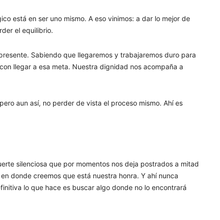
co está en ser uno mismo. A eso vinimos: a dar lo mejor de
r el equilibrio.
d presente. Sabiendo que llegaremos y trabajaremos duro para
 con llegar a esa meta. Nuestra dignidad nos acompaña a
pero aun así, no perder de vista el proceso mismo. Ahí es
uerte silenciosa que por momentos nos deja postrados a mitad
io en donde creemos que está nuestra honra. Y ahí nunca
initiva lo que hace es buscar algo donde no lo encontrará