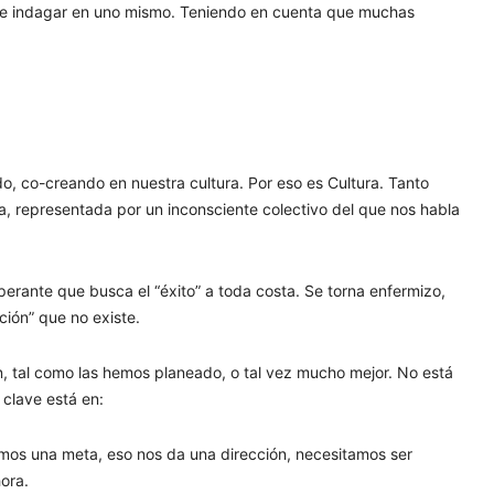
os e indagar en uno mismo. Teniendo en cuenta que muchas
o, co-creando en nuestra cultura. Por eso es Cultura. Tanto
, representada por un inconsciente colectivo del que nos habla
perante que busca el “éxito” a toda costa. Se torna enfermizo,
ción” que no existe.
en, tal como las hemos planeado, o tal vez mucho mejor. No está
 clave está en:
tamos una meta, eso nos da una dirección, necesitamos ser
hora.