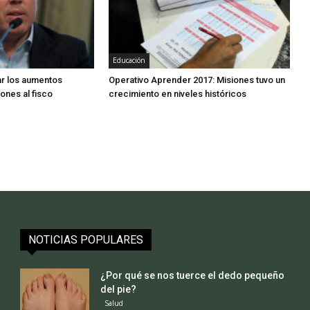
Educación
ar los aumentos
Operativo Aprender 2017: Misiones tuvo un
ones al fisco
crecimiento en niveles históricos
NOTICIAS POPULARES
¿Por qué se nos tuerce el dedo pequeño
del pie?
Salud