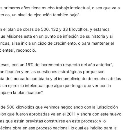
os primeros años tiene mucho trabajo intelectual, o sea que va a
rios, un nivel de ejecución también bajo”.
el plan de obras de 500, 132 y 33 kilovoltios, y estamos
e Misiones está en un punto de inflexión de su historia y si
icas, si se inicia un ciclo de crecimiento, o para mantener el
cientes”, reconoció.
pesos, con un 16% de incremento respecto del año anterior”,
planificación y en las cuestiones estratégicas porque son
cia del mercado cambiario y el incumplimiento de muchos de los
 un ejercicio intelectual que algo que tenga que ver con la
jo en la planificación”.
de 500 kilovoltios que venimos negociando con la jurisdicción
nsión que fueron aprobadas ya en el 2011 y ahora con este nuevo
as que están previstas construirse en este proceso; y lo
écima obra en ese proceso nacional, lo cual es inédito para la