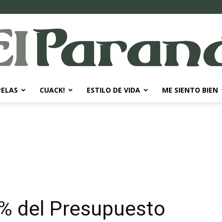
PELAS
CUACK!
ESTILO DE VIDA
ME SIENTO BIEN
El
Paraná
0% del Presupuesto