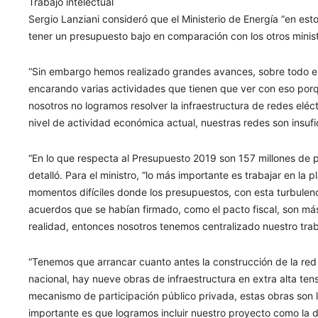
Trabajo intelectual
Sergio Lanziani consideró que el Ministerio de Energía “en est
tener un presupuesto bajo en comparación con los otros ministe
“Sin embargo hemos realizado grandes avances, sobre todo en 
encarando varias actividades que tienen que ver con eso porqu
nosotros no logramos resolver la infraestructura de redes eléctr
nivel de actividad económica actual, nuestras redes son insufi
“En lo que respecta al Presupuesto 2019 son 157 millones de 
detalló. Para el ministro, “lo más importante es trabajar en la 
momentos difíciles donde los presupuestos, con esta turbulen
acuerdos que se habían firmado, como el pacto fiscal, son más
realidad, entonces nosotros tenemos centralizado nuestro traba
“Tenemos que arrancar cuanto antes la construcción de la red 
nacional, hay nueve obras de infraestructura en extra alta te
mecanismo de participación público privada, estas obras son l
importante es que logramos incluir nuestro proyecto como la d