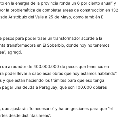
nto en la energía de la provincia ronda un 6 por ciento anual” y
s por la problemática de completar áreas de construcción en 132
desde Aristóbulo del Valle a 25 de Mayo, como también El
 pesos para poder traer un transformador acorde a la
anta transformadora en El Soberbio, donde hoy no tenemos
ea”, agregó.
so de alrededor de 400.000.000 de pesos que tenemos en
a poder llevar a cabo esas obras que hoy estamos hablando”.
s y que están haciendo los trámites para que eso tenga
ra pagar una deuda a Paraguay, que son 100.000 dólares
 que ajustarán “lo necesario” y harán gestiones para que “el
rtes desde distintas áreas”.