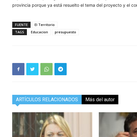
provincia porque ya está resuelto el tema del proyecto y el co
FUENTE
El Territorio
TAGS
Educacion
presupuesto
ARTÍCULOS RELACIONADOS
Más del autor