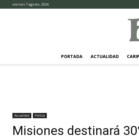
viernes 7 agosto, 2026
PORTADA
ACTUALIDAD
CARI
Actualidad
Politica
Misiones destinará 3