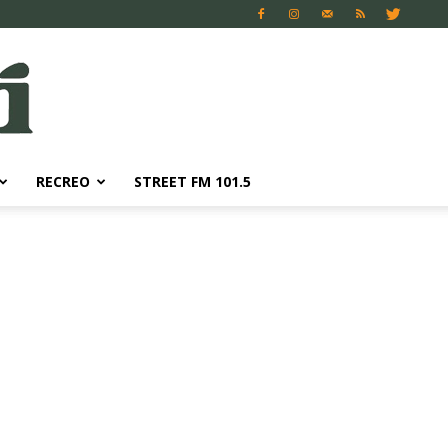
RECREO
STREET FM 101.5