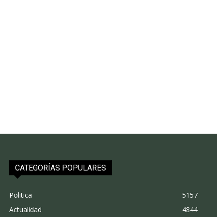
CATEGORÍAS POPULARES
Politica
5157
Actualidad
4844