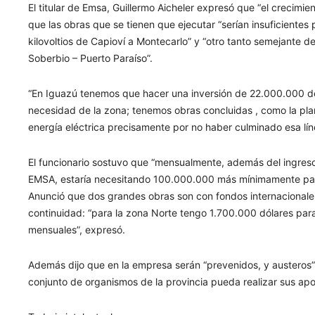
El titular de Emsa, Guillermo Aicheler expresó que “el crecimie
que las obras que se tienen que ejecutar “serían insuficiente
kilovoltios de Capioví a Montecarlo” y “otro tanto semejante 
Soberbio – Puerto Paraíso”.
“En Iguazú tenemos que hacer una inversión de 22.000.000 de
necesidad de la zona; tenemos obras concluidas , como la pl
energía eléctrica precisamente por no haber culminado esa lín
El funcionario sostuvo que “mensualmente, además del ingre
EMSA, estaría necesitando 100.000.000 más mínimamente par
Anunció que dos grandes obras son con fondos internacionale
continuidad: “para la zona Norte tengo 1.700.000 dólares pa
mensuales”, expresó.
Además dijo que en la empresa serán “prevenidos, y austeros”,
conjunto de organismos de la provincia pueda realizar sus apo