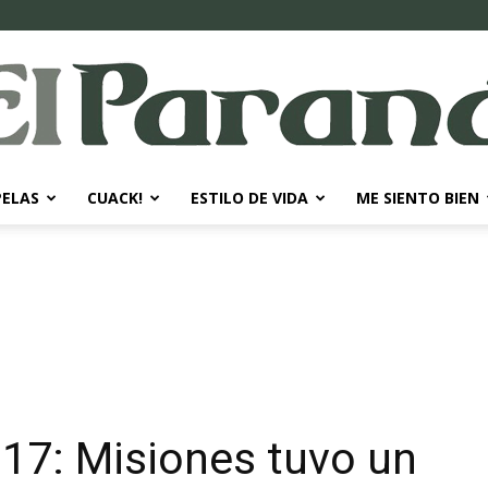
PELAS
CUACK!
ESTILO DE VIDA
ME SIENTO BIEN
El
Paraná
17: Misiones tuvo un