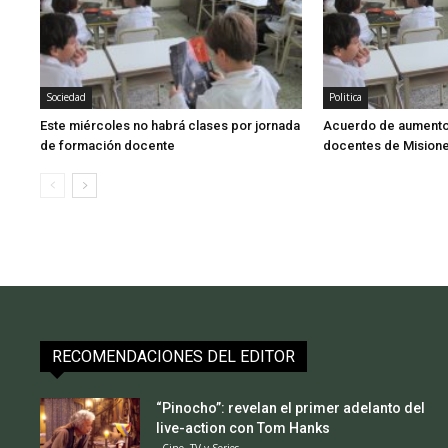
Sociedad
Politica
Este miércoles no habrá clases por jornada
Acuerdo de aumento 
de formación docente
docentes de Mision
RECOMENDACIONES DEL EDITOR
“Pinocho”: revelan el primer adelanto del
live-action con Tom Hanks