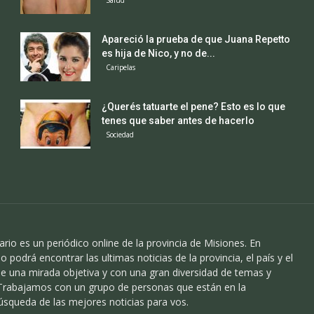
Salud
Apareció la prueba de que Juana Repetto
es hija de Nico, y no de...
Caripelas
¿Querés tatuarte el pene? Esto es lo que
tenes que saber antes de hacerlo
Sociedad
ario es un periódico online de la provincia de Misiones. En
o podrá encontrar las ultimas noticias de la provincia, el país y el
 una mirada objetiva y con una gran diversidad de temas y
 Trabajamos con un grupo de personas que están en la
úsqueda de las mejores noticias para vos.