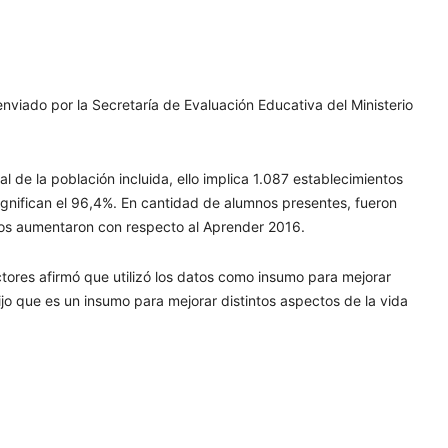
enviado por la Secretaría de Evaluación Educativa del Ministerio
al de la población incluida, ello implica 1.087 establecimientos
ignifican el 96,4%. En cantidad de alumnos presentes, fueron
os aumentaron con respecto al Aprender 2016.
ectores afirmó que utilizó los datos como insumo para mejorar
ijo que es un insumo para mejorar distintos aspectos de la vida