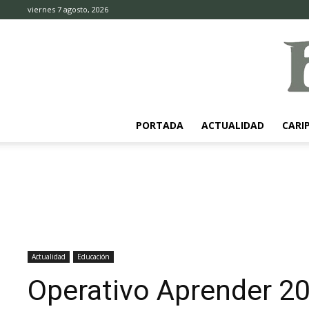
viernes 7 agosto, 2026
PORTADA
ACTUALIDAD
CARI
Actualidad
Educación
Operativo Aprender 20