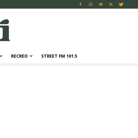
RECREO
STREET FM 101.5