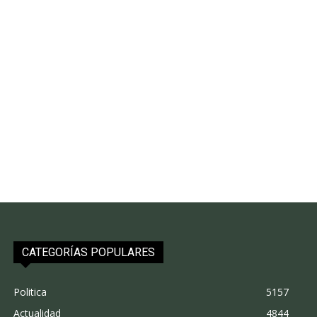
CATEGORÍAS POPULARES
Politica
5157
Actualidad
4844