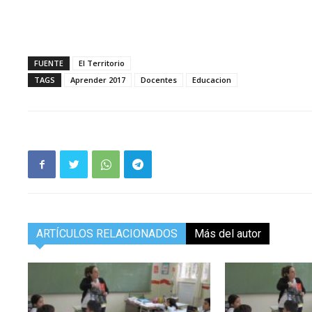
FUENTE
El Territorio
TAGS
Aprender 2017
Docentes
Educacion
ARTÍCULOS RELACIONADOS
Más del autor