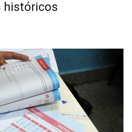
 históricos
Diario