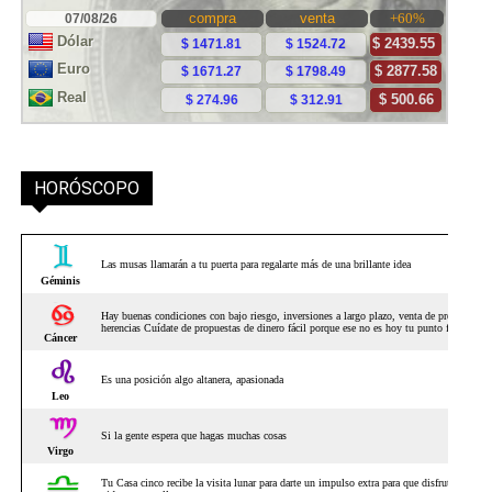
HORÓSCOPO