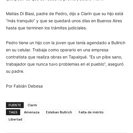
Matías Di Biasi, padre de Pedro, dijo a Clarín que su hijo está
“más tranquilo” y que se quedará unos días en Buenos Aires
hasta que terminen los trámites judiciales.
Pedro tiene un hijo con la joven que tenía agendado a Bullrich
en su celular. Trabaja como operario en una empresa
contratista que realiza obras en Tapalqué. “Es un pibe sano,
trabajador que nunca tuvo problemas en el pueblo”, aseguró
su padre.
Por Fabián Debesa
FUENTE
Clarín
TAGS
Amenaza
Esteban Bullrich
Falta de mérito
Libertad