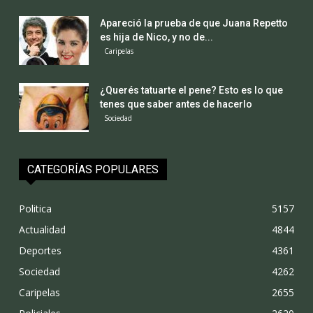
Apareció la prueba de que Juana Repetto
es hija de Nico, y no de...
Caripelas
¿Querés tatuarte el pene? Esto es lo que
tenes que saber antes de hacerlo
Sociedad
CATEGORÍAS POPULARES
Politica
5157
Actualidad
4844
Deportes
4361
Sociedad
4262
Caripelas
2655