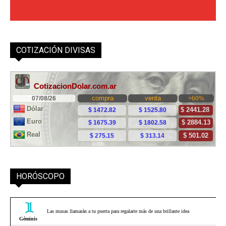
COTIZACIÓN DIVISAS
HORÓSCOPO