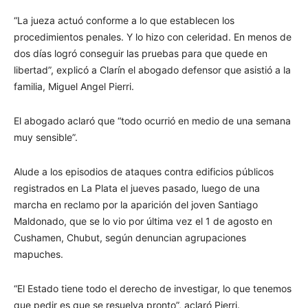
“La jueza actuó conforme a lo que establecen los
procedimientos penales. Y lo hizo con celeridad. En menos de
dos días logró conseguir las pruebas para que quede en
libertad”, explicó a Clarín el abogado defensor que asistió a la
familia, Miguel Angel Pierri.
El abogado aclaró que “todo ocurrió en medio de una semana
muy sensible”.
Alude a los episodios de ataques contra edificios públicos
registrados en La Plata el jueves pasado, luego de una
marcha en reclamo por la aparición del joven Santiago
Maldonado, que se lo vio por última vez el 1 de agosto en
Cushamen, Chubut, según denuncian agrupaciones
mapuches.
“El Estado tiene todo el derecho de investigar, lo que tenemos
que pedir es que se resuelva pronto”, aclaró Pierri.