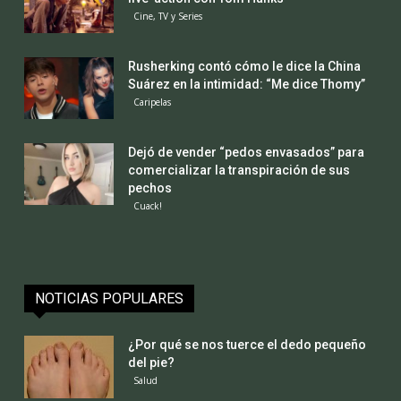
Cine, TV y Series
Rusherking contó cómo le dice la China
Suárez en la intimidad: “Me dice Thomy”
Caripelas
Dejó de vender “pedos envasados” para
comercializar la transpiración de sus
pechos
Cuack!
NOTICIAS POPULARES
¿Por qué se nos tuerce el dedo pequeño
del pie?
Salud