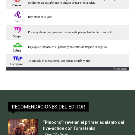
Horoscopo
RECOMENDACIONES DEL EDITOR
“Pinocho”: revelan el primer adelanto del
live-action con Tom Hanks
Cine, TV y Series