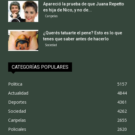
Apareció la prueba de que Juana Repetto
es hija de Nico, y no de...
Caripelas
¿Querés tatuarte el pene? Esto es lo que
tenes que saber antes de hacerlo
Sociedad
CATEGORÍAS POPULARES
Politica
5157
Actualidad
4844
Deportes
4361
Sociedad
4262
Caripelas
2655
Policiales
2620