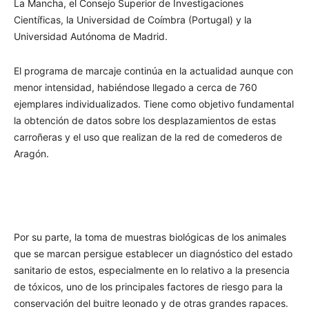
La Mancha, el Consejo Superior de Investigaciones
Científicas, la Universidad de Coímbra (Portugal) y la
Universidad Autónoma de Madrid.
El programa de marcaje continúa en la actualidad aunque con
menor intensidad, habiéndose llegado a cerca de 760
ejemplares individualizados. Tiene como objetivo fundamental
la obtención de datos sobre los desplazamientos de estas
carroñeras y el uso que realizan de la red de comederos de
Aragón.
Por su parte, la toma de muestras biológicas de los animales
que se marcan persigue establecer un diagnóstico del estado
sanitario de estos, especialmente en lo relativo a la presencia
de tóxicos, uno de los principales factores de riesgo para la
conservación del buitre leonado y de otras grandes rapaces.