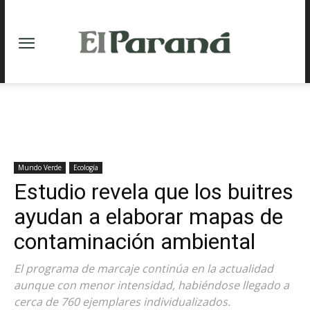
Mundo Verde
Ecología
Estudio revela que los buitres
ayudan a elaborar mapas de
contaminación ambiental
El programa de marcaje continúa en la actualidad
aunque con menor intensidad, habiéndose llegado a
cerca de 760 ejemplares individualizados.