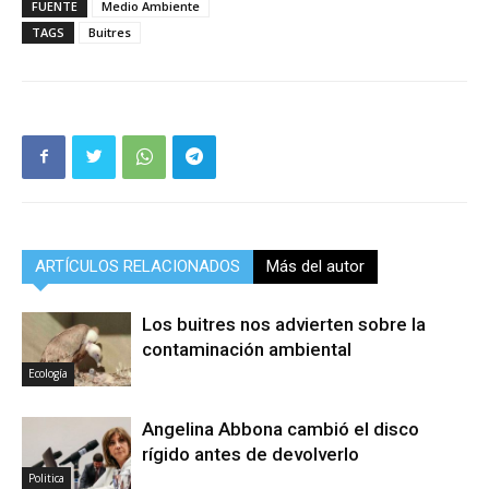
FUENTE
Medio Ambiente
TAGS
Buitres
ARTÍCULOS RELACIONADOS
Más del autor
Los buitres nos advierten sobre la
contaminación ambiental
Ecología
Angelina Abbona cambió el disco
rígido antes de devolverlo
Politica