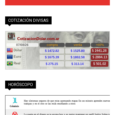
COTIZACIÓN DIVISAS
HORÓSCOPO