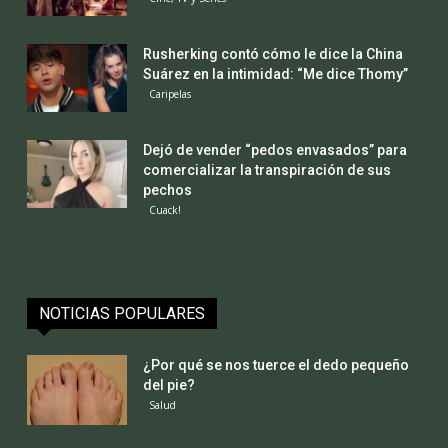
Rusherking contó cómo le dice la China
Suárez en la intimidad: “Me dice Thomy”
Caripelas
Dejó de vender “pedos envasados” para
comercializar la transpiración de sus
pechos
Cuack!
NOTICIAS POPULARES
¿Por qué se nos tuerce el dedo pequeño
del pie?
Salud