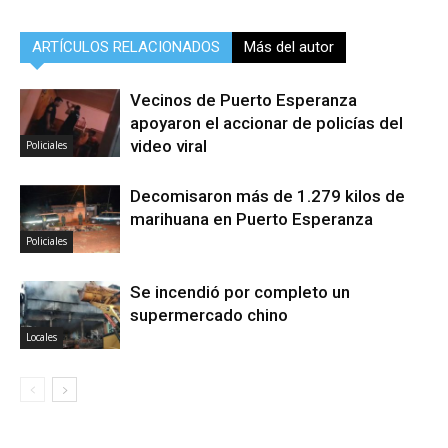
ARTÍCULOS RELACIONADOS
Más del autor
Vecinos de Puerto Esperanza
apoyaron el accionar de policías del
video viral
Policiales
Decomisaron más de 1.279 kilos de
marihuana en Puerto Esperanza
Policiales
Se incendió por completo un
supermercado chino
Locales