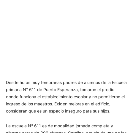
Desde horas muy tempranas padres de alumnos de la Escuela
primaria N° 611 de Puerto Esperanza, tomaron el predio
donde funciona el establecimiento escolar y no permitieron el
ingreso de los maestros. Exigen mejoras en el edificio,
consideran que es un espacio inseguro para sus hijos.
La escuela N° 611 es de modalidad jornada completa y
alberga cerca de 300 alumnos. Catalina, abuela de uno de los