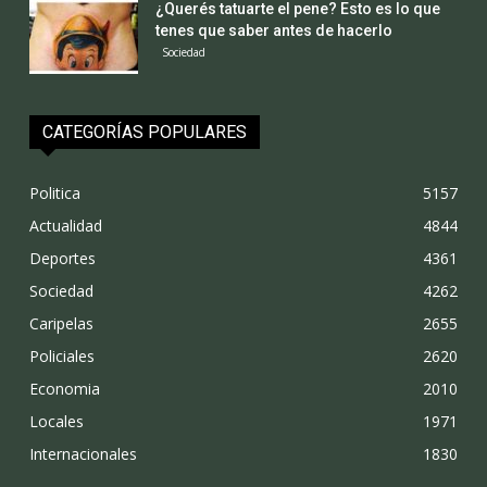
¿Querés tatuarte el pene? Esto es lo que
tenes que saber antes de hacerlo
Sociedad
CATEGORÍAS POPULARES
Politica
5157
Actualidad
4844
Deportes
4361
Sociedad
4262
Caripelas
2655
Policiales
2620
Economia
2010
Locales
1971
Internacionales
1830