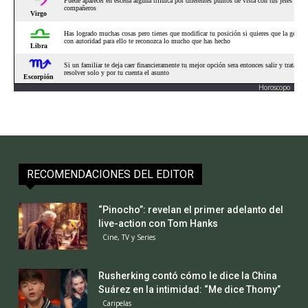
Horoscopo
RECOMENDACIONES DEL EDITOR
“Pinocho”: revelan el primer adelanto del
live-action con Tom Hanks
Cine, TV y Series
Rusherking contó cómo le dice la China
Suárez en la intimidad: “Me dice Thomy”
Caripelas