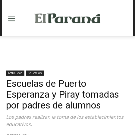
Actualidad
Educación
Escuelas de Puerto
Esperanza y Piray tomadas
por padres de alumnos
Los padres realizan la toma de los establecimientos
educativos.
9 marzo, 2018