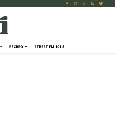
RECREO
STREET FM 101.5