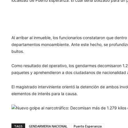
localidad de Puerto Esperanza. El cual sería utilizado para un
Al arribar al inmueble, los funcionarios constataron que dent
departamentos monoambiente. Ante este hecho, se profundizó 
bultos.
Como resultado del operativo, los gendarmes decomisaron 1.27
paquetes y aprehendieron a dos ciudadanos de nacionalidad 
El magistrado interviniente orientó la detención de ambos inv
elementos de interés para la causa.
TAGS
GENDARMERIA NACIONAL
Puerto Esperanza