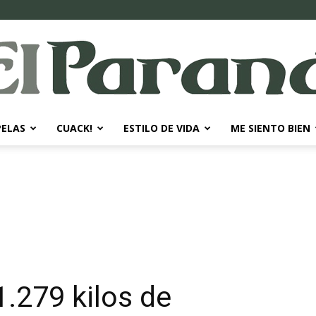
PELAS
CUACK!
ESTILO DE VIDA
ME SIENTO BIEN
El
Paraná
.279 kilos de