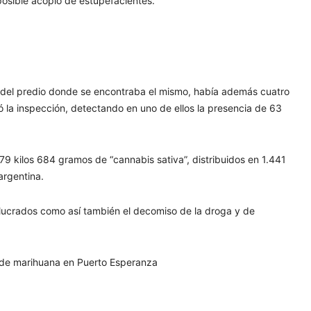
 posible acopio de estupefacientes.
ro del predio donde se encontraba el mismo, había además cuatro
la inspección, detectando en uno de ellos la presencia de 63
9 kilos 684 gramos de “cannabis sativa”, distribuidos en 1.441
argentina.
olucrados como así también el decomiso de la droga y de