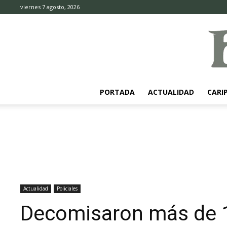
viernes 7 agosto, 2026
PORTADA
ACTUALIDAD
CARI
Actualidad
Policiales
Decomisaron más de 1