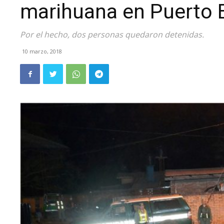
marihuana en Puerto 
Por el hecho, dos personas quedaron detenidas.
10 marzo, 2018