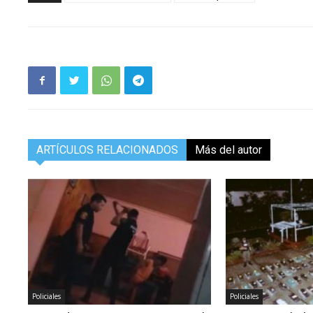
ARTÍCULOS RELACIONADOS
Más del autor
Policiales
Policiales