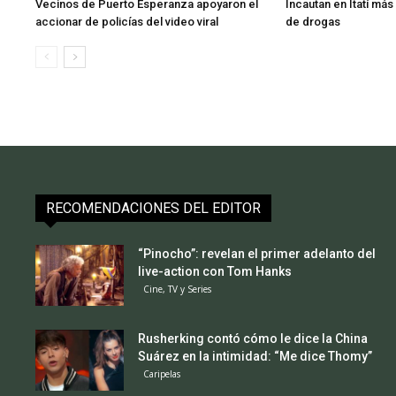
Vecinos de Puerto Esperanza apoyaron el
Incautan en Itatí má
accionar de policías del video viral
de drogas
RECOMENDACIONES DEL EDITOR
“Pinocho”: revelan el primer adelanto del
live-action con Tom Hanks
Cine, TV y Series
Rusherking contó cómo le dice la China
Suárez en la intimidad: “Me dice Thomy”
Caripelas