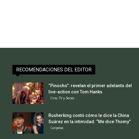
RECOMENDACIONES DEL EDITOR
“Pinocho”: revelan el primer adelanto del
live-action con Tom Hanks
Cine, TV y Series
Rusherking contó cómo le dice la China
Suárez en la intimidad: “Me dice Thomy”
Caripelas