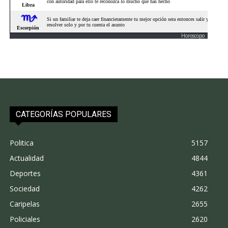
Horoscopo
CATEGORÍAS POPULARES
Politica
5157
Actualidad
4844
Deportes
4361
Sociedad
4262
Caripelas
2655
Policiales
2620