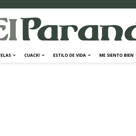
PELAS
CUACK!
ESTILO DE VIDA
ME SIENTO BIEN
El
Paraná