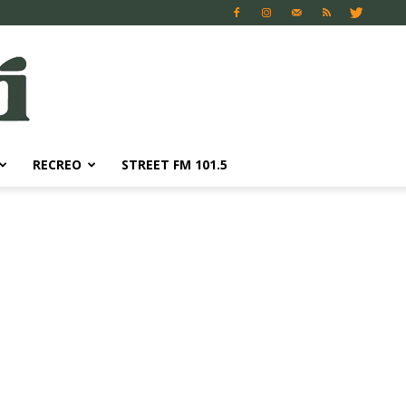
RECREO
STREET FM 101.5