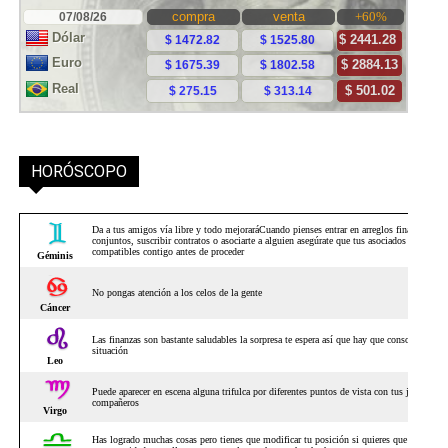
HORÓSCOPO