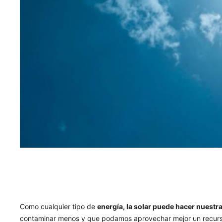
Como cualquier tipo de
energía, la solar puede hacer nuestra
contaminar menos y que podamos aprovechar mejor un recurso 