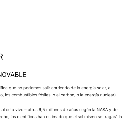
R
ENOVABLE
fica que no podemos salir corriendo de la energía solar, a
, los combustibles fósiles, o el carbón, o la energía nuclear).
sol está vive – otros 6,5 millones de años según la NASA y de
o, los científicos han estimado que el sol mismo se tragará la