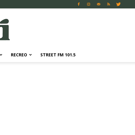
RECREO
STREET FM 101.5