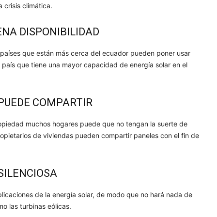
 crisis climática.
ENA DISPONIBILIDAD
os países que están más cerca del ecuador pueden poner usar
el país que tiene una mayor capacidad de energía solar en el
 PUEDE COMPARTIR
propiedad muchos hogares puede que no tengan la suerte de
ropietarios de viviendas pueden compartir paneles con el fin de
SILENCIOSA
plicaciones de la energía solar, de modo que no hará nada de
o las turbinas eólicas.