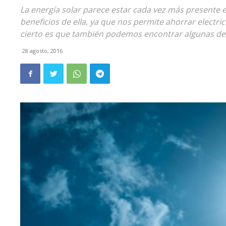
La energía solar parece estar cada vez más presente
beneficios de ella, ya que nos permite ahorrar elect
cierto es que también podemos encontrar algunas de
28 agosto, 2016