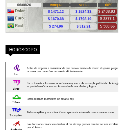
HORÓSCOPO