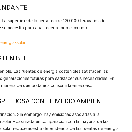
BUNDANTE
. La superficie de la tierra recibe 120.000 teravatios de
ue se necesita para abastecer a todo el mundo
STENIBLE
ible. Las fuentes de energía sostenibles satisfacen las
s generaciones futuras para satisfacer sus necesidades. En
 hay manera de que podamos consumirla en exceso.
SPETUOSA CON EL MEDIO AMBIENTE
minación. Sin embargo, hay emisiones asociadas a la
ía solar – casi nada en comparación con la mayoría de las
a solar reduce nuestra dependencia de las fuentes de energía