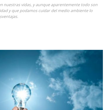
 en nuestras vidas, y aunque aparentemente todo son
Diario
ricidad y que podamos cuidar del medio ambiente lo
sventajas.