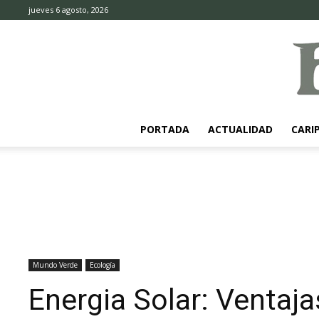
jueves 6 agosto, 2026
PORTADA
ACTUALIDAD
CARI
Mundo Verde
Ecología
Energia Solar: Ventaj