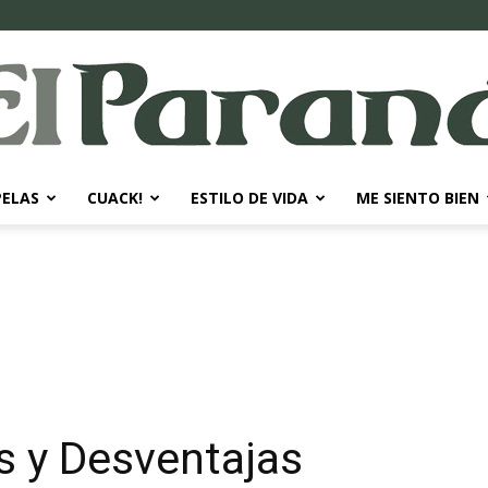
PELAS
CUACK!
ESTILO DE VIDA
ME SIENTO BIEN
El
Paraná
as y Desventajas