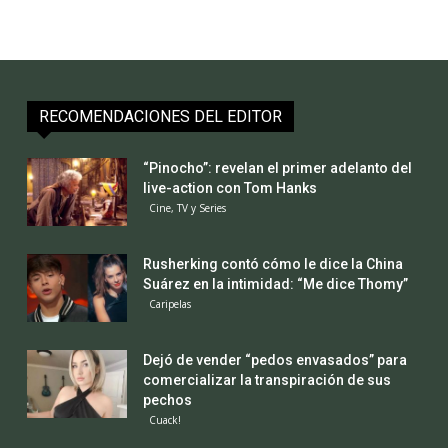
RECOMENDACIONES DEL EDITOR
“Pinocho”: revelan el primer adelanto del
live-action con Tom Hanks
Cine, TV y Series
Rusherking contó cómo le dice la China
Suárez en la intimidad: “Me dice Thomy”
Caripelas
Dejó de vender “pedos envasados” para
comercializar la transpiración de sus
pechos
Cuack!