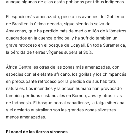
aunque algunas de ellas están pobladas por tribus indígenas.
El espacio más amenazado, pese a los avances del Gobierno
de Brasil en la última década, sigue siendo la selva del
Amazonas, que ha perdido más de medio millón de kilómetros
cuadrados en la cuenca principal y ha sufrido también un
grave retroceso en el bosque de Ucayali. En toda Suramérica,
la pérdida de tierras vírgenes supera el 30%.
África Central es otras de las zonas más amenazadas, con
especies con el elefante africano, los gorilas y los chimpancés
en preocupante retroceso por la pérdida de sus hábitats
naturales. Los incendios y la acción humana han provocado
también pérdidas sustanciales en Borneo, Java y otras islas
de Indonesia. El bosque boreal canadiense, la taiga siberiana
y el desierto australiano son las grandes zonas silvestres
menos amenazadas.
El papel de las tierras vírgenes