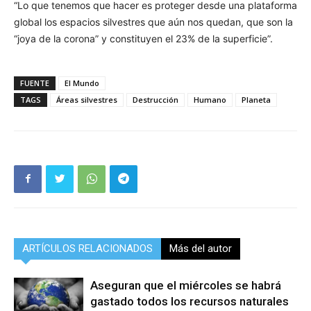
“Lo que tenemos que hacer es proteger desde una plataforma
global los espacios silvestres que aún nos quedan, que son la
“joya de la corona” y constituyen el 23% de la superficie”.
FUENTE
El Mundo
TAGS
Áreas silvestres
Destrucción
Humano
Planeta
ARTÍCULOS RELACIONADOS
Más del autor
Aseguran que el miércoles se habrá
gastado todos los recursos naturales