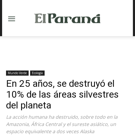
Mundo Verde
Ecología
En 25 años, se destruyó el
10% de las áreas silvestres
del planeta
La acción humana ha destruido, sobre todo en la
Amazonia, África Central y el sureste asiático, un
espacio equivalente a dos veces Alaska