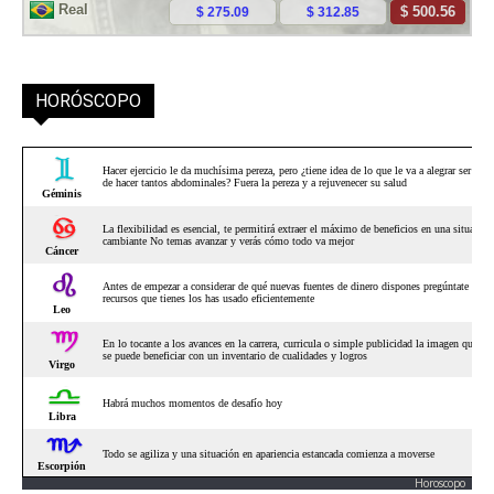
HORÓSCOPO
Horoscopo