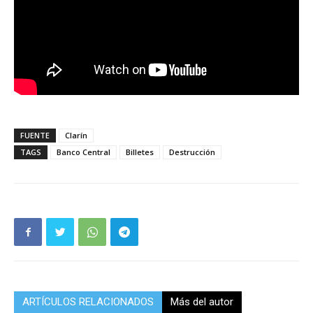
FUENTE
Clarín
TAGS
Banco Central
Billetes
Destrucción
ARTÍCULOS RELACIONADOS
Más del autor