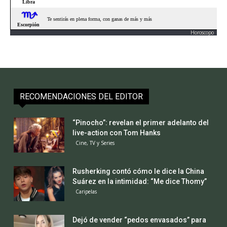
Horoscopo
RECOMENDACIONES DEL EDITOR
“Pinocho”: revelan el primer adelanto del
live-action con Tom Hanks
Cine, TV y Series
Rusherking contó cómo le dice la China
Suárez en la intimidad: “Me dice Thomy”
Caripelas
Dejó de vender “pedos envasados” para