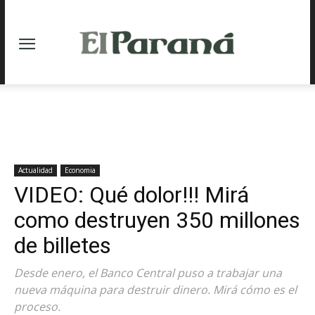
Actualidad
Economia
VIDEO: Qué dolor!!! Mirá
como destruyen 350 millones
de billetes
Desde enero, el Banco Central puso a trabajar una
nueva máquina para destruir dinero. Mirá cómo es el
proceso.