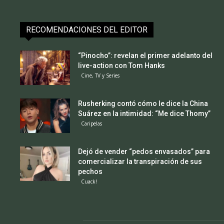
RECOMENDACIONES DEL EDITOR
“Pinocho”: revelan el primer adelanto del
live-action con Tom Hanks
Cine, TV y Series
Rusherking contó cómo le dice la China
Suárez en la intimidad: “Me dice Thomy”
Caripelas
Dejó de vender “pedos envasados” para
comercializar la transpiración de sus
pechos
Cuack!