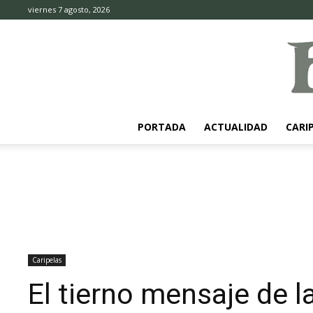
viernes 7 agosto, 2026
PORTADA
ACTUALIDAD
CARI
Caripelas
El tierno mensaje de la