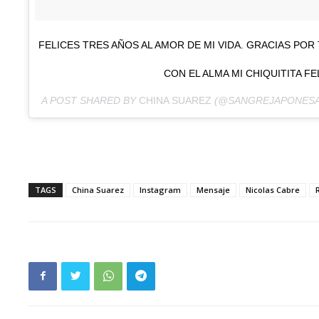
FELICES TRES AÑOS AL AMOR DE MI VIDA. GRACIAS POR
CON EL ALMA MI CHIQUITITA FE
A POST SHARED BY
CHINA SUAREZ
(@SANGREJAPONESA
TAGS
China Suarez
Instagram
Mensaje
Nicolas Cabre