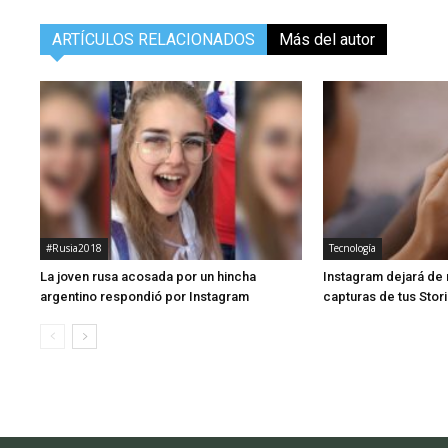
ARTÍCULOS RELACIONADOS
Más del autor
#Rusia2018
Tecnología
La joven rusa acosada por un hincha
Instagram dejará de 
argentino respondió por Instagram
capturas de tus Stor