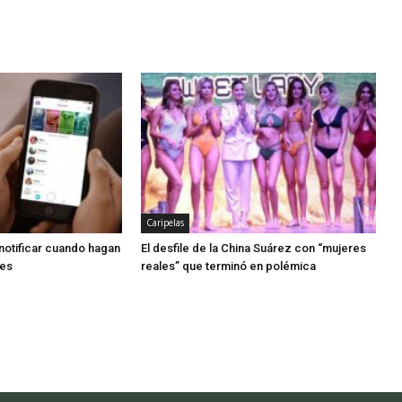
Caripelas
notificar cuando hagan
El desfile de la China Suárez con “mujeres
ies
reales” que terminó en polémica