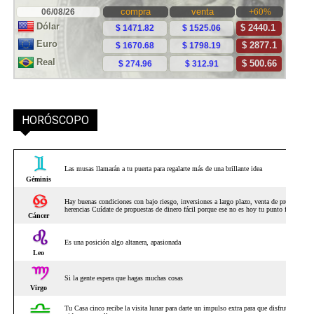
HORÓSCOPO