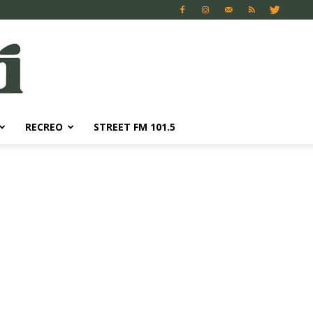
RECREO
STREET FM 101.5