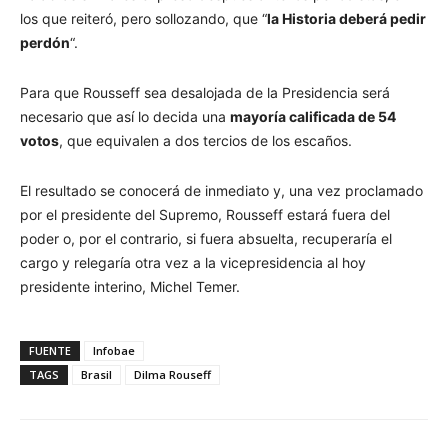
los que reiteró, pero sollozando, que “
la Historia deberá pedir
perdón
“.
Para que Rousseff sea desalojada de la Presidencia será
necesario que así lo decida una
mayoría calificada de 54
votos
, que equivalen a dos tercios de los escaños.
El resultado se conocerá de inmediato y, una vez proclamado
por el presidente del Supremo, Rousseff estará fuera del
poder o, por el contrario, si fuera absuelta, recuperaría el
cargo y relegaría otra vez a la vicepresidencia al hoy
presidente interino, Michel Temer.
FUENTE
Infobae
TAGS
Brasil
Dilma Rouseff