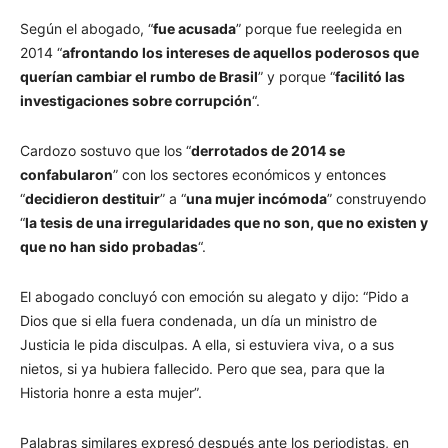
Según el abogado, “
fue acusada
” porque fue reelegida en
2014 “
afrontando los intereses de aquellos poderosos que
querían cambiar el rumbo de Brasil
” y porque “
facilitó las
investigaciones sobre corrupción
“.
Cardozo sostuvo que los “
derrotados de 2014 se
confabularon
” con los sectores económicos y entonces
“
decidieron destituir
” a “
una mujer incómoda
” construyendo
“
la tesis de una irregularidades que no son, que no existen y
que no han sido probadas
“.
El abogado concluyó con emoción su alegato y dijo: “Pido a
Dios que si ella fuera condenada, un día un ministro de
Justicia le pida disculpas. A ella, si estuviera viva, o a sus
nietos, si ya hubiera fallecido. Pero que sea, para que la
Historia honre a esta mujer”.
Palabras similares expresó después ante los periodistas, en