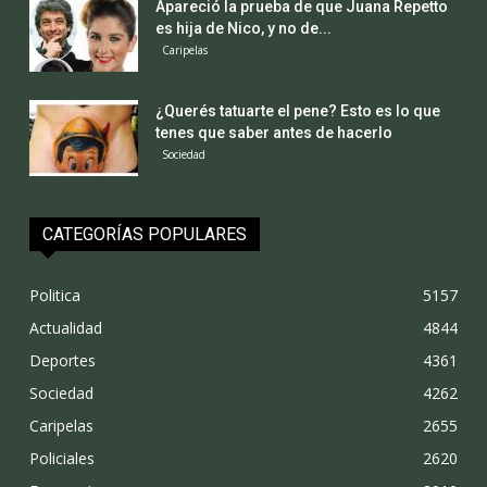
Apareció la prueba de que Juana Repetto
es hija de Nico, y no de...
Caripelas
¿Querés tatuarte el pene? Esto es lo que
tenes que saber antes de hacerlo
Sociedad
CATEGORÍAS POPULARES
Politica
5157
Actualidad
4844
Deportes
4361
Sociedad
4262
Caripelas
2655
Policiales
2620