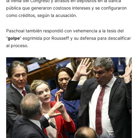
la venia del Congreso y atrasos en depósitos en la banca
pública que generaron costosos intereses y se configuraron
como créditos, según la acusación.
Paschoal también respondió con vehemencia a la tesis del
“
golpe
” esgrimida por Rousseff y su defensa para descalificar
al proceso.