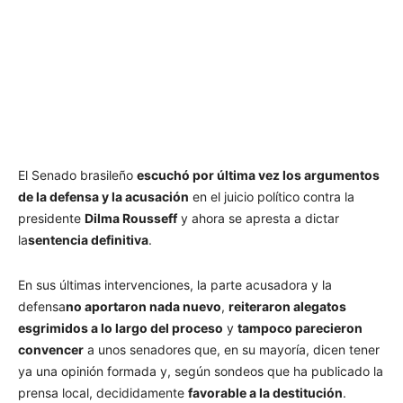
El Senado brasileño
escuchó por última vez los argumentos
de la defensa y la acusación
en el juicio político contra la
presidente
Dilma Rousseff
y ahora se apresta a dictar
la
sentencia definitiva
.
En sus últimas intervenciones, la parte acusadora y la
defensa
no aportaron nada nuevo
,
reiteraron alegatos
esgrimidos a lo largo del proceso
y
tampoco parecieron
convencer
a unos senadores que, en su mayoría, dicen tener
ya una opinión formada y, según sondeos que ha publicado la
prensa local, decididamente
favorable a la destitución
.