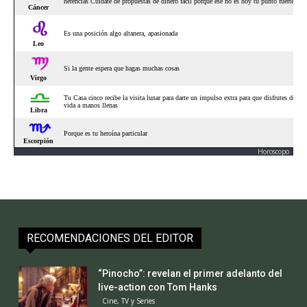
Horoscopo
RECOMENDACIONES DEL EDITOR
“Pinocho”: revelan el primer adelanto del
live-action con Tom Hanks
Cine, TV y Series