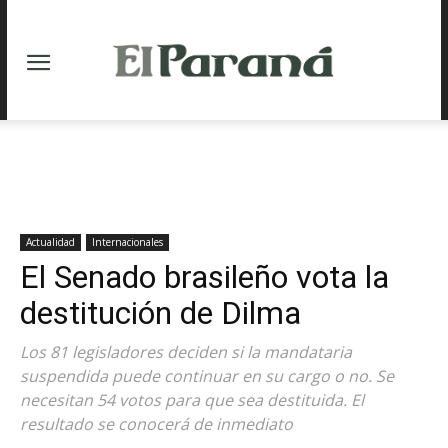
Actualidad
Internacionales
El Senado brasileño vota la
destitución de Dilma
Los 81 legisladores deciden si la mandataria
suspendida puede continuar en su cargo o no. Se
necesitan 54 votos para que sea destituida. El
resultado se conocerá de inmediato