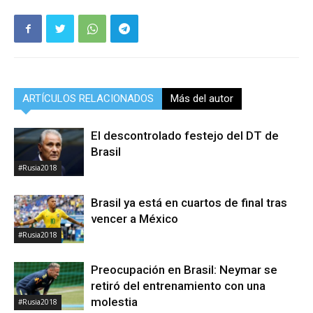
ARTÍCULOS RELACIONADOS
Más del autor
El descontrolado festejo del DT de
Brasil
#Rusia2018
Brasil ya está en cuartos de final tras
vencer a México
#Rusia2018
Preocupación en Brasil: Neymar se
retiró del entrenamiento con una
molestia
#Rusia2018