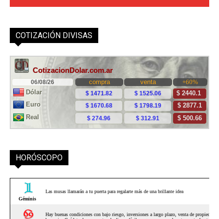
COTIZACIÓN DIVISAS
HORÓSCOPO