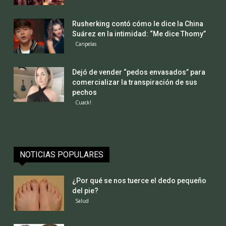
Rusherking contó cómo le dice la China
Suárez en la intimidad: “Me dice Thomy”
Caripelas
Dejó de vender “pedos envasados” para
comercializar la transpiración de sus
pechos
Cuack!
NOTICIAS POPULARES
¿Por qué se nos tuerce el dedo pequeño
del pie?
Salud