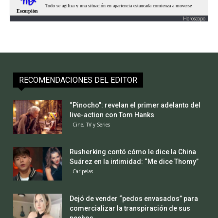
Horoscopo
RECOMENDACIONES DEL EDITOR
“Pinocho”: revelan el primer adelanto del
live-action con Tom Hanks
Cine, TV y Series
Rusherking contó cómo le dice la China
Suárez en la intimidad: “Me dice Thomy”
Caripelas
Dejó de vender “pedos envasados” para
comercializar la transpiración de sus