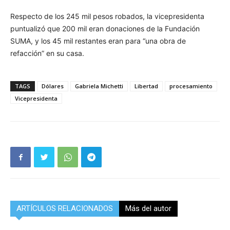
Respecto de los 245 mil pesos robados, la vicepresidenta
puntualizó que 200 mil eran donaciones de la Fundación
SUMA, y los 45 mil restantes eran para “una obra de
refacción” en su casa.
TAGS
Dólares
Gabriela Michetti
Libertad
procesamiento
Vicepresidenta
ARTÍCULOS RELACIONADOS
Más del autor