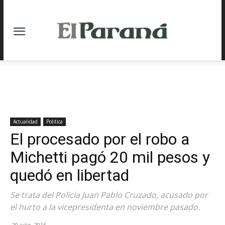
Actualidad
Politica
El procesado por el robo a
Michetti pagó 20 mil pesos y
quedó en libertad
Se trata del Policía Juan Pablo Cruzado, acusado por
el hurto a la vicepresidenta en noviembre pasado.
20 julio, 2016