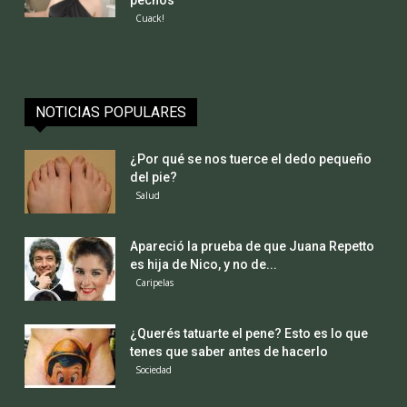
pechos
Cuack!
NOTICIAS POPULARES
¿Por qué se nos tuerce el dedo pequeño
del pie?
Salud
Apareció la prueba de que Juana Repetto
es hija de Nico, y no de...
Caripelas
¿Querés tatuarte el pene? Esto es lo que
tenes que saber antes de hacerlo
Sociedad