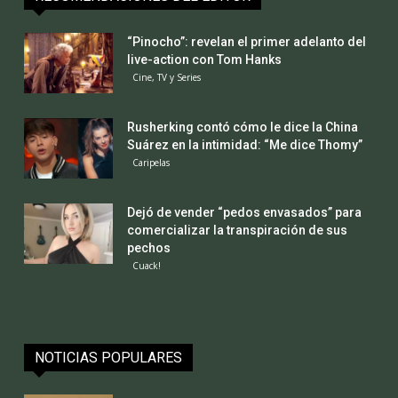
“Pinocho”: revelan el primer adelanto del
live-action con Tom Hanks
Cine, TV y Series
Rusherking contó cómo le dice la China
Suárez en la intimidad: “Me dice Thomy”
Caripelas
Dejó de vender “pedos envasados” para
comercializar la transpiración de sus
pechos
Cuack!
NOTICIAS POPULARES