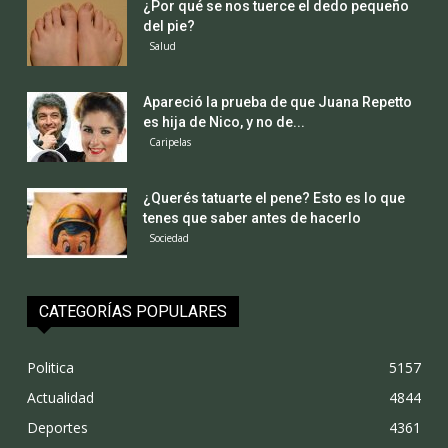
¿Por qué se nos tuerce el dedo pequeño
del pie?
Salud
Apareció la prueba de que Juana Repetto
es hija de Nico, y no de...
Caripelas
¿Querés tatuarte el pene? Esto es lo que
tenes que saber antes de hacerlo
Sociedad
CATEGORÍAS POPULARES
Politica
5157
Actualidad
4844
Deportes
4361