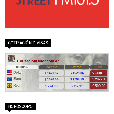
COTIZACIÓN DIVISAS
HORÓSCOPO