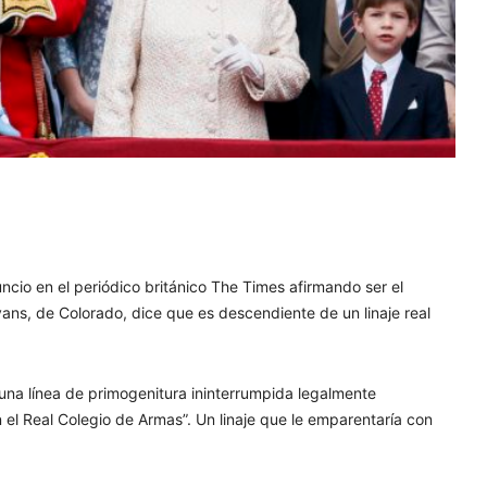
cio en el periódico británico The Times afirmando ser el
vans, de Colorado, dice que es descendiente de un linaje real
una línea de primogenitura ininterrumpida legalmente
 el Real Colegio de Armas”. Un linaje que le emparentaría con