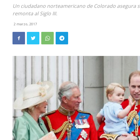
Un ciudadano norteamericano de Colorado asegura ser 
remonta al Siglo III.
2 marzo, 2017