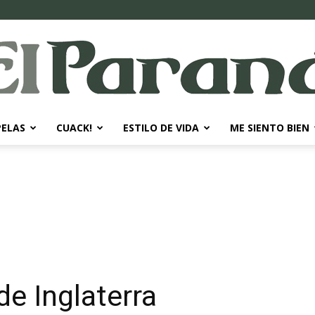
PELAS
CUACK!
ESTILO DE VIDA
ME SIENTO BIEN
El
Paraná
de Inglaterra