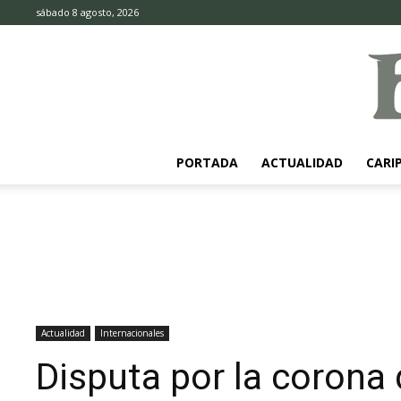
sábado 8 agosto, 2026
PORTADA
ACTUALIDAD
CARI
Actualidad
Internacionales
Disputa por la corona 