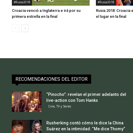
#Rusia2018
#Rusia2018
Croacia venció a Inglaterra e irá por su
Rusia 2018: Croacia e
primera estrella en la final
el lugar en la final
RECOMENDACIONES DEL EDITOR
“Pinocho”: revelan el primer adelanto del
live-action con Tom Hanks
Cine, TV y Series
Rusherking contó cómo le dice la China
Suárez en la intimidad: “Me dice Thomy”