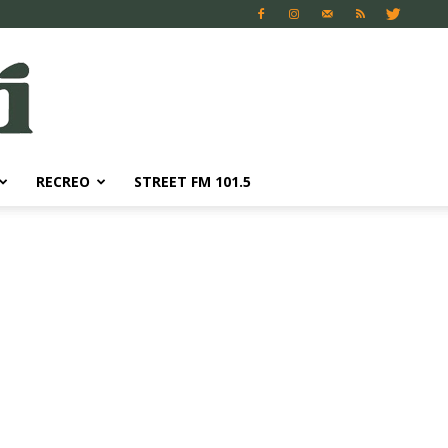
RECREO
STREET FM 101.5