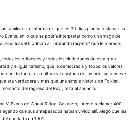
sus familiares, e informa de que en 30 días planea reclamar su
. Pero Evans, en lo que se podría interpretar como un amago de
a reina Isabel II debido al “profundo respeto” que le merece.
 todos los británicos y todos los ciudadanos de esta gran
rtad y el igualitarismo, que la democracia y todos los valores
tribuido tanto a la cultura y la historia del mundo, se renueve
 que era verdadera y más que una simple historia de Tolkien.
momento del regreso del Rey”, reza el anuncio.
an V. Evans de Wheat Ridge, Colorado, intentó reclamar 400
alegando que sus antepasados habían vivido allí. Alegó que las
al del condado en 1901.