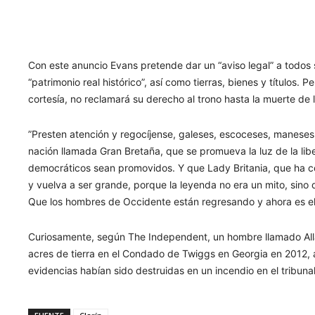
Con este anuncio Evans pretende dar un “aviso legal” a todos 
“patrimonio real histórico”, así como tierras, bienes y títulos
cortesía, no reclamará su derecho al trono hasta la muerte de l
”Presten atención y regocíjense, galeses, escoceses, maneses,
nación llamada Gran Bretaña, que se promueva la luz de la libe
democráticos sean promovidos. Y que Lady Britania, que ha con
y vuelva a ser grande, porque la leyenda no era un mito, sino
Que los hombres de Occidente están regresando y ahora es el 
Curiosamente, según The Independent, un hombre llamado All
acres de tierra en el Condado de Twiggs en Georgia en 2012, 
evidencias habían sido destruidas en un incendio en el tribun