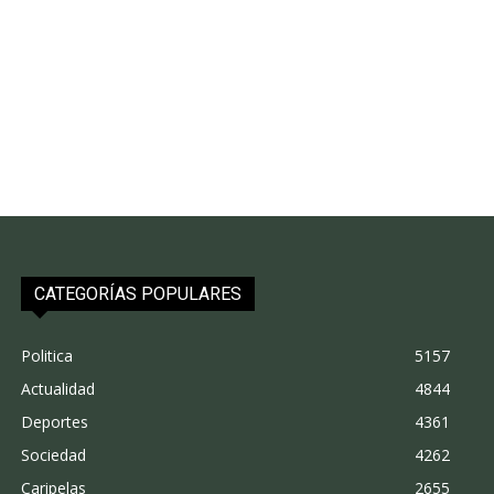
CATEGORÍAS POPULARES
Politica
5157
Actualidad
4844
Deportes
4361
Sociedad
4262
Caripelas
2655