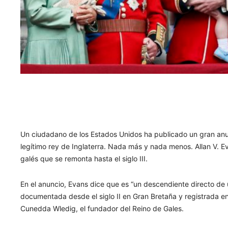
Un ciudadano de los Estados Unidos ha publicado un gran anun
legítimo rey de Inglaterra. Nada más y nada menos. Allan V. E
galés que se remonta hasta el siglo III.
En el anuncio, Evans dice que es “un descendiente directo de 
documentada desde el siglo II en Gran Bretaña y registrada en
Cunedda Wledig, el fundador del Reino de Gales.