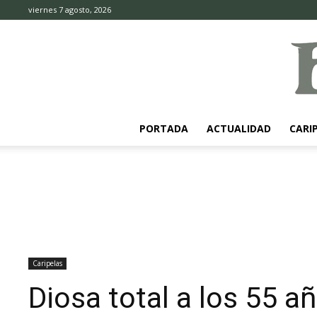
viernes 7 agosto, 2026
PORTADA
ACTUALIDAD
CARI
Caripelas
Diosa total a los 55 a