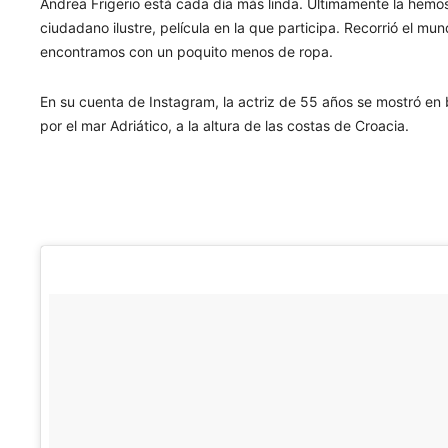
Andrea Frigerio está cada día más linda. Últimamente la hemos 
ciudadano ilustre, película en la que participa. Recorrió el mu
encontramos con un poquito menos de ropa.
En su cuenta de Instagram, la actriz de 55 años se mostró en
por el mar Adriático, a la altura de las costas de Croacia.