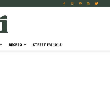
RECREO
STREET FM 101.5