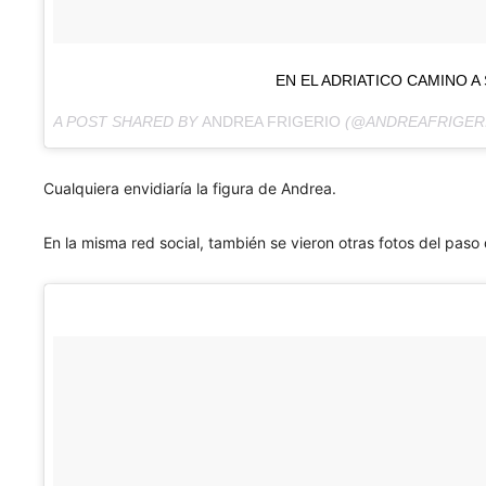
EN EL ADRIATICO CAMINO A 
A POST SHARED BY
ANDREA FRIGERIO
(@ANDREAFRIGER
Cualquiera envidiaría la figura de Andrea.
En la misma red social, también se vieron otras fotos del paso 