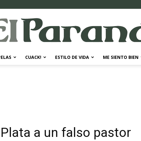
PELAS
CUACK!
ESTILO DE VIDA
ME SIENTO BIEN
El
Paraná
Plata a un falso pastor