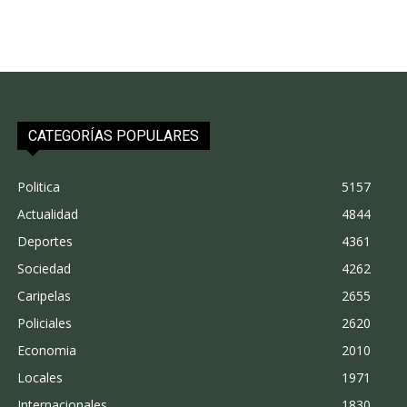
CATEGORÍAS POPULARES
Politica
5157
Actualidad
4844
Deportes
4361
Sociedad
4262
Caripelas
2655
Policiales
2620
Economia
2010
Locales
1971
Internacionales
1830