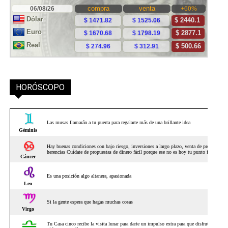
HORÓSCOPO