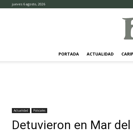
jueves 6 agosto, 2026
PORTADA
ACTUALIDAD
CARI
Actualidad
Policiales
Detuvieron en Mar del 