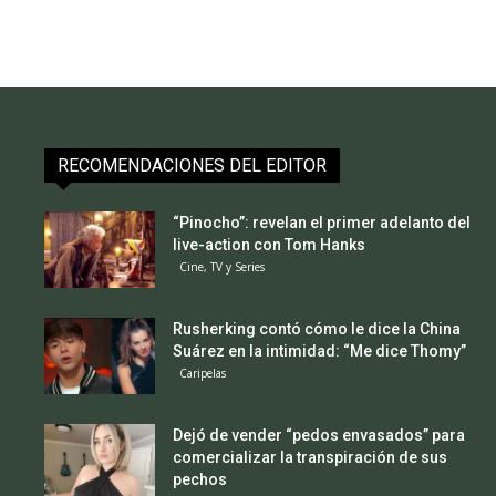
RECOMENDACIONES DEL EDITOR
“Pinocho”: revelan el primer adelanto del
live-action con Tom Hanks
Cine, TV y Series
Rusherking contó cómo le dice la China
Suárez en la intimidad: “Me dice Thomy”
Caripelas
Dejó de vender “pedos envasados” para
comercializar la transpiración de sus
pechos