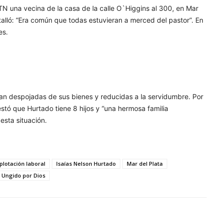
N una vecina de la casa de la calle O`Higgins al 300, en Mar
etalló: “Era común que todas estuvieran a merced del pastor”. En
es.
ran despojadas de sus bienes y reducidas a la servidumbre. Por
stó que Hurtado tiene 8 hijos y “una hermosa familia
esta situación.
plotación laboral
Isaías Nelson Hurtado
Mar del Plata
Ungido por Dios