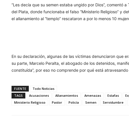
“Les decía que su semen estaba ungido por Dios”, comentó a T
del Plata, donde funcionaba el falso “Ministerio Religioso” y d
el allanamiento al “templo” rescataron a por lo menos 10 mujer
En su declaración, algunas de las víctimas denunciaron que e
su parte, Marcelo Peralta, el abogado de los detenidos, manife
constituída”, por eso no comprende por qué está atravesando 
FUENTE
Todo Noticias
TAGS
Acusaciones
Allanamientos
Amenazas
Estafas
Ex
Ministerio Religioso
Pastor
Policía
Semen
Servidumbre