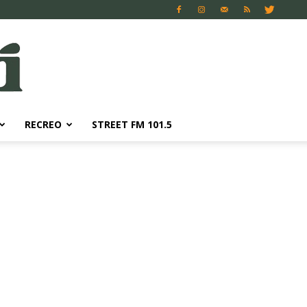
RECREO
STREET FM 101.5