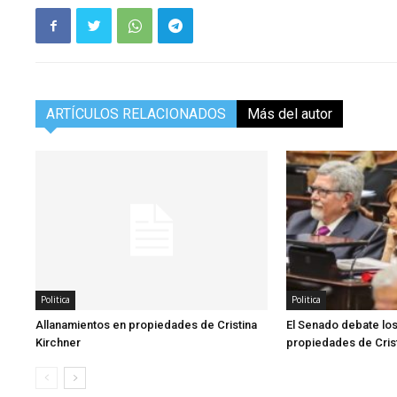
ARTÍCULOS RELACIONADOS
Más del autor
Politica
Politica
Allanamientos en propiedades de Cristina
El Senado debate los
Kirchner
propiedades de Crist