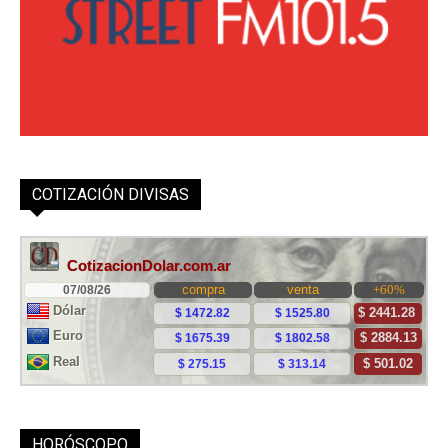
COTIZACIÓN DIVISAS
HORÓSCOPO