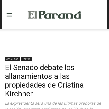
Actualidad
Politica
El Senado debate los
allanamientos a las
propiedades de Cristina
Kirchner
La expresidenta será una de las últimas oradoras de