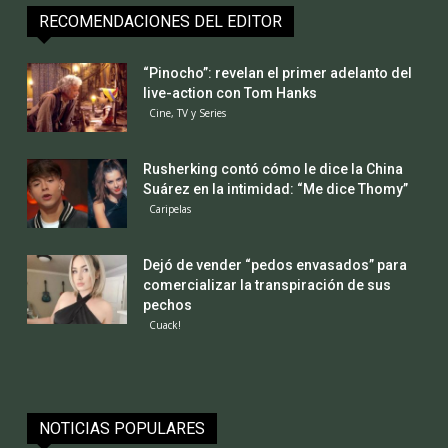
RECOMENDACIONES DEL EDITOR
“Pinocho”: revelan el primer adelanto del
live-action con Tom Hanks
Cine, TV y Series
Rusherking contó cómo le dice la China
Suárez en la intimidad: “Me dice Thomy”
Caripelas
Dejó de vender “pedos envasados” para
comercializar la transpiración de sus
pechos
Cuack!
NOTICIAS POPULARES