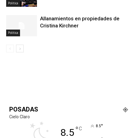
Politica
Allanamientos en propiedades de
Cristina Kirchner
Politica
POSADAS
Cielo Claro
°
8.5
°
C
8.5