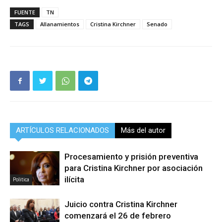
FUENTE
TN
TAGS
Allanamientos
Cristina Kirchner
Senado
ARTÍCULOS RELACIONADOS
Más del autor
Procesamiento y prisión preventiva
para Cristina Kirchner por asociación
ilícita
Politica
Juicio contra Cristina Kirchner
comenzará el 26 de febrero