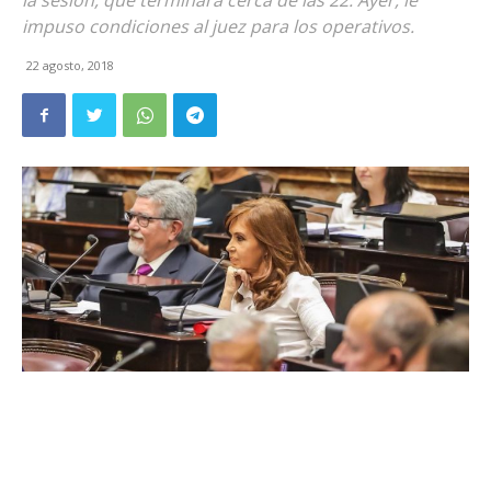
la sesión, que terminará cerca de las 22. Ayer, le
impuso condiciones al juez para los operativos.
22 agosto, 2018