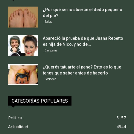
¿Por qué se nos tuerce el dedo pequeño
del pie?
Salud
Apareció la prueba de que Juana Repetto
es hija de Nico, y no de...
Caripelas
¿Querés tatuarte el pene? Esto es lo que
tenes que saber antes de hacerlo
Sociedad
CATEGORÍAS POPULARES
Politica
5157
Actualidad
4844