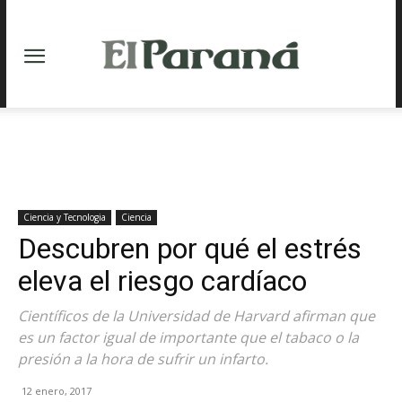
Ciencia y Tecnologia
Ciencia
Descubren por qué el estrés
eleva el riesgo cardíaco
Científicos de la Universidad de Harvard afirman que
es un factor igual de importante que el tabaco o la
presión a la hora de sufrir un infarto.
12 enero, 2017