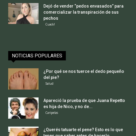
Dejó de vender “pedos envasados” para
comercializar la transpiración de sus
pechos
Cuack!
NOTICIAS POPULARES
¿Por qué se nos tuerce el dedo pequeño
del pie?
Salud
Apareció la prueba de que Juana Repetto
es hija de Nico, y no de...
Caripelas
¿Querés tatuarte el pene? Esto es lo que
tenes que saber antes de hacerlo