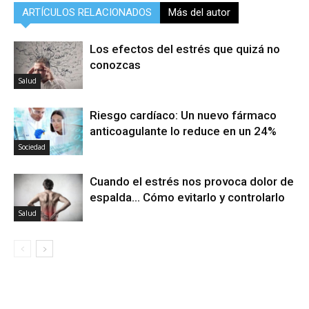
ARTÍCULOS RELACIONADOS
Más del autor
Los efectos del estrés que quizá no
conozcas
Salud
Riesgo cardíaco: Un nuevo fármaco
anticoagulante lo reduce en un 24%
Sociedad
Cuando el estrés nos provoca dolor de
espalda… Cómo evitarlo y controlarlo
Salud