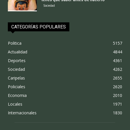
Sociedad
CATEGORÍAS POPULARES
Politica
5157
Actualidad
4844
Deportes
4361
Sociedad
4262
Caripelas
2655
Policiales
2620
Economia
2010
Locales
1971
Internacionales
1830