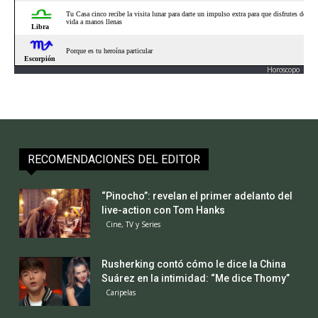
Horoscopo
RECOMENDACIONES DEL EDITOR
“Pinocho”: revelan el primer adelanto del
live-action con Tom Hanks
Cine, TV y Series
Rusherking contó cómo le dice la China
Suárez en la intimidad: “Me dice Thomy”
Caripelas