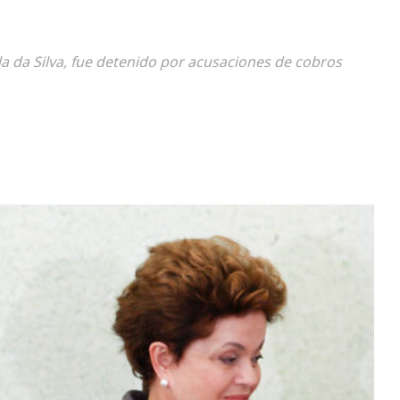
Diario
la da Silva, fue detenido por acusaciones de cobros