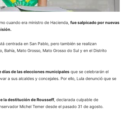
omo cuando era ministro de Hacienda,
fue salpicado por nuevas
isión.
está centrada en San Pablo, pero también se realizan
o, Bahía, Mato Grosso, Mato Grosso do Sul y en el Distrito
te días de las elecciones municipales
que se celebrarán el
r a sus alcaldes y concejales. Por ello, Lula denunció que se
e la destitución de Rousseff
, declarada culpable de
l conservador Michel Temer desde el pasado 31 de agosto.