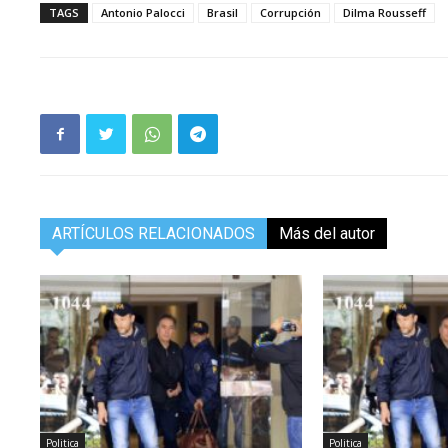
TAGS
Antonio Palocci
Brasil
Corrupción
Dilma Rousseff
ARTÍCULOS RELACIONADOS
Más del autor
Politica
Politica