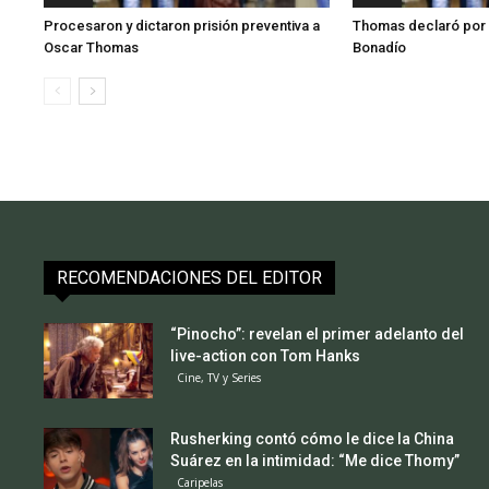
Procesaron y dictaron prisión preventiva a
Thomas declaró por 
Oscar Thomas
Bonadío
RECOMENDACIONES DEL EDITOR
“Pinocho”: revelan el primer adelanto del
live-action con Tom Hanks
Cine, TV y Series
Rusherking contó cómo le dice la China
Suárez en la intimidad: “Me dice Thomy”
Caripelas