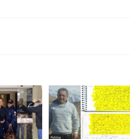
Politica