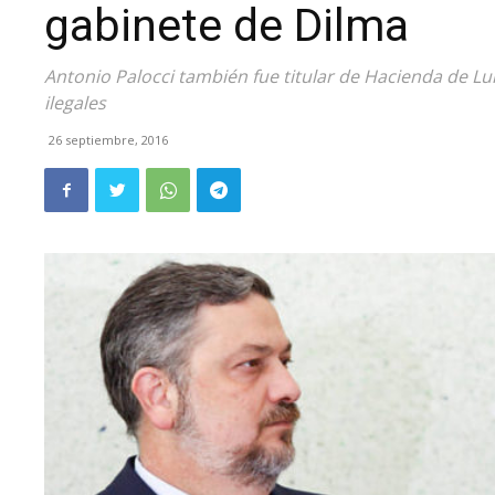
gabinete de Dilma
Antonio Palocci también fue titular de Hacienda de Lu
ilegales
26 septiembre, 2016