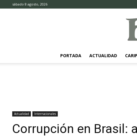
sábado 8 agosto, 2026
PORTADA
ACTUALIDAD
CARI
Actualidad
Internacionales
Corrupción en Brasil: a