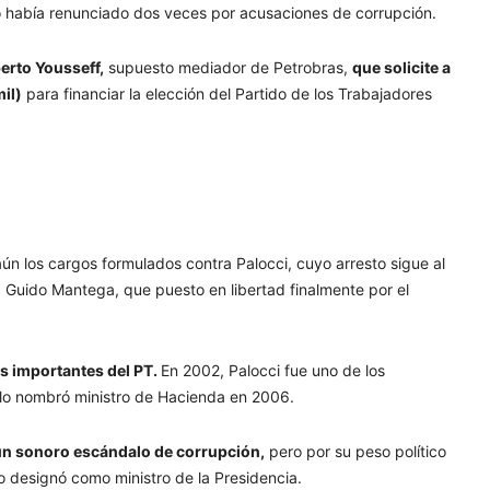
io había renunciado dos veces por acusaciones de corrupción.
berto Yousseff,
supuesto mediador de Petrobras,
que solicite a
il)
para financiar la elección del Partido de los Trabajadores
aún los cargos formulados contra Palocci, cuyo arresto sigue al
 Guido Mantega, que puesto en libertad finalmente por el
ás importantes del PT.
En 2002, Palocci fue uno de los
 lo nombró ministro de Hacienda en 2006.
 un sonoro escándalo de corrupción,
pero por su peso político
lo designó como ministro de la Presidencia.