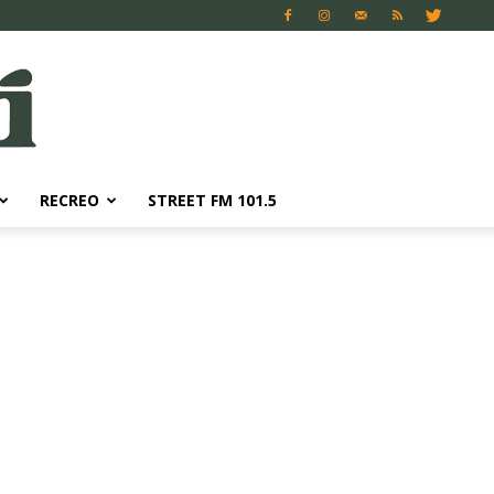
RECREO
STREET FM 101.5