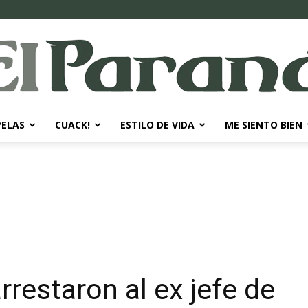
PELAS
CUACK!
ESTILO DE VIDA
ME SIENTO BIEN
El
Paraná
rrestaron al ex jefe de