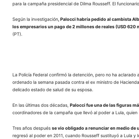
para la campaña presidencial de Dilma Rousseff. El funcionar
Según la investigación
, Palocci habría pedido al cambista Al
los empresarios un pago de 2 millones de reales (USD 620 m
(PT).
La Policía Federal confirmó la detención, pero no ha aclarado 
ordenado la semana pasada contra el ex ministro de Hacienda
delicado estado de salud de su esposa.
En las últimas dos décadas,
Palocci fue una de las figuras m
coordinadores de la campaña que llevó al poder a Lula, quien
Tres años después
se vio obligado a renunciar en medio de
regresó al poder en 2011, cuando Rousseff sustituyó a Lula y 