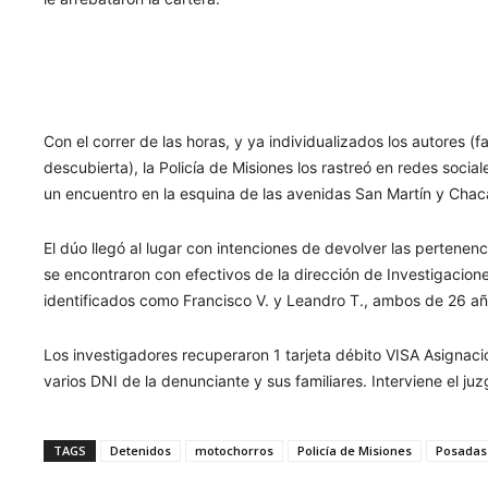
Con el correr de las horas, y ya individualizados los autores (f
descubierta), la Policía de Misiones los rastreó en redes soci
un encuentro en la esquina de las avenidas San Martín y Cha
El dúo llegó al lugar con intenciones de devolver las pertenen
se encontraron con efectivos de la dirección de Investigacio
identificados como Francisco V. y Leandro T., ambos de 26 añ
Los investigadores recuperaron 1 tarjeta débito VISA Asignació
varios DNI de la denunciante y sus familiares. Interviene el j
TAGS
Detenidos
motochorros
Policía de Misiones
Posadas