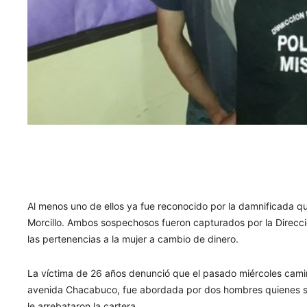
Al menos uno de ellos ya fue reconocido por la damnificada qu
Morcillo. Ambos sospechosos fueron capturados por la Direcc
las pertenencias a la mujer a cambio de dinero.
La víctima de 26 años denunció que el pasado miércoles camin
avenida Chacabuco, fue abordada por dos hombres quienes se
le arrebataron la cartera.