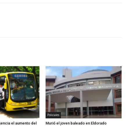
Policiales
igencia el aumento del
Murió el joven baleado en Eldorado