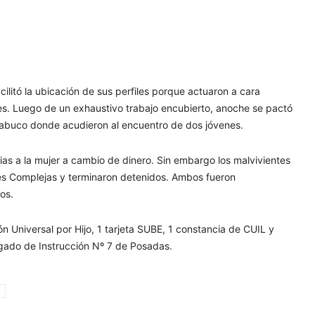
acilitó la ubicación de sus perfiles porque actuaron a cara
ales. Luego de un exhaustivo trabajo encubierto, anoche se pactó
cabuco donde acudieron al encuentro de dos jóvenes.
cias a la mujer a cambio de dinero. Sin embargo los malvivientes
nes Complejas y terminaron detenidos. Ambos fueron
os.
n Universal por Hijo, 1 tarjeta SUBE, 1 constancia de CUIL y
uzgado de Instrucción Nº 7 de Posadas.