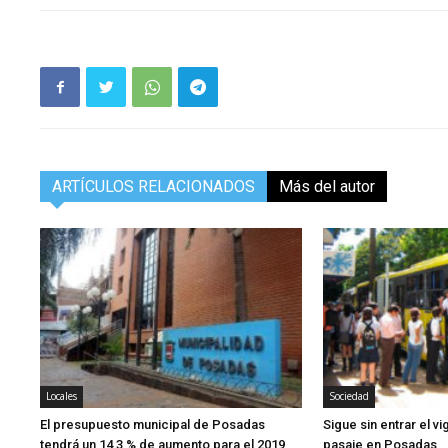
ARTÍCULOS RELACIONADOS
Más del autor
Locales
Sociedad
El presupuesto municipal de Posadas
Sigue sin entrar el v
tendrá un 14,3 % de aumento para el 2019
pasaje en Posadas