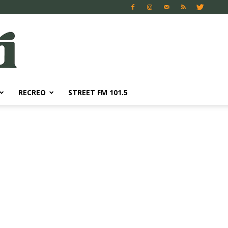
RECREO
STREET FM 101.5