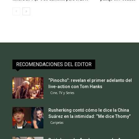
RECOMENDACIONES DEL EDITOR
“Pinocho”: revelan el primer adelanto del
live-action con Tom Hanks
Cine, TV y Series
Rusherking contó cómo le dice la China
Suárez en la intimidad: “Me dice Thomy”
Caripelas