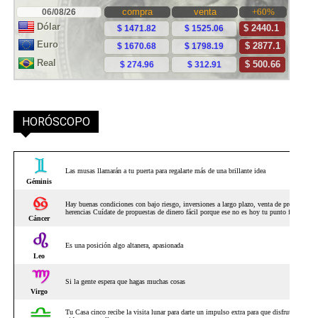
HORÓSCOPO