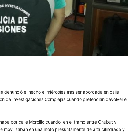
e denunció el hecho el miércoles tras ser abordada en calle
ión de Investigaciones Complejas cuando pretendían devolverle
aba por calle Morcillo cuando, en el tramo entre Chubut y
 movilizaban en una moto presuntamente de alta cilindrada y