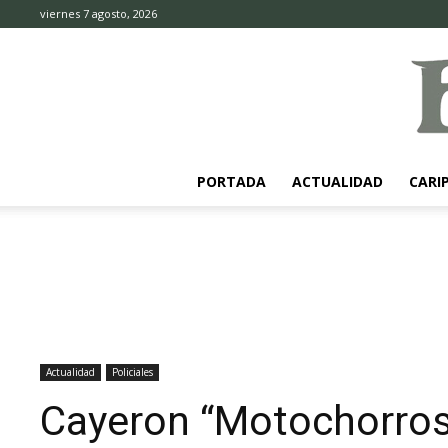
viernes 7 agosto, 2026
PORTADA
ACTUALIDAD
CARI
Actualidad
Policiales
Cayeron “Motochorros