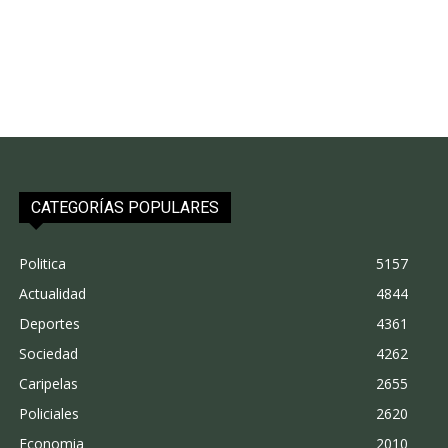
CATEGORÍAS POPULARES
Politica
5157
Actualidad
4844
Deportes
4361
Sociedad
4262
Caripelas
2655
Policiales
2620
Economia
2010