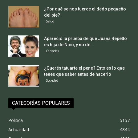
¿Por qué se nos tuerce el dedo pequeño
del pie?
Salud
Apareció la prueba de que Juana Repetto
es hija de Nico, y no de...
Caripelas
¿Querés tatuarte el pene? Esto es lo que
tenes que saber antes de hacerlo
Sociedad
CATEGORÍAS POPULARES
Politica
5157
Actualidad
4844