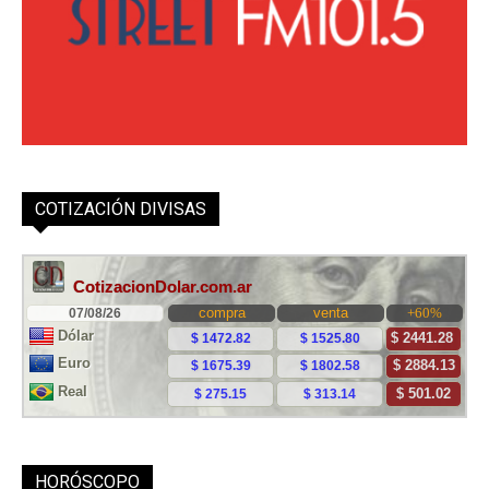
COTIZACIÓN DIVISAS
HORÓSCOPO