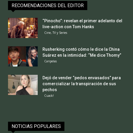
RECOMENDACIONES DEL EDITOR
“Pinocho”: revelan el primer adelanto del
live-action con Tom Hanks
Cine, TV y Series
Rusherking contó cómo le dice la China
Suárez en la intimidad: “Me dice Thomy”
Caripelas
Dejó de vender “pedos envasados” para
comercializar la transpiración de sus
pechos
Cuack!
NOTICIAS POPULARES