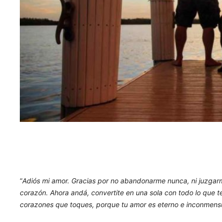
“
Adiós mi amor. Gracias por no abandonarme nunca, ni juzgarme
corazón. Ahora andá, convertite en una sola con todo lo que te r
corazones que toques, porque tu amor es eterno e inconmensu