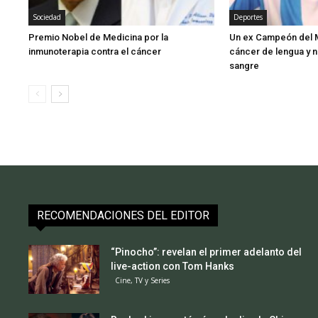
Sociedad
Deportes
Premio Nobel de Medicina por la
Un ex Campeón del M
inmunoterapia contra el cáncer
cáncer de lengua y 
sangre
RECOMENDACIONES DEL EDITOR
“Pinocho”: revelan el primer adelanto del
live-action con Tom Hanks
Cine, TV y Series