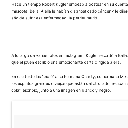
Hace un tiempo Robert Kugler empezó a postear en su cuenta 
mascota, Bella. A ella le habían diagnosticado cáncer y le di
año de sufrir esa enfermedad, la perrita murió.
A lo largo de varias fotos en Instagram, Kugler recordó a Bella
que el joven escribió una emocionante carta dirigida a ella.
En ese texto les “pidió” a su hermana Charity, su hermano Mik
los espíritus grandes o viejos que están del otro lado, recib
cola”, escribió, junto a una imagen en blanco y negro.