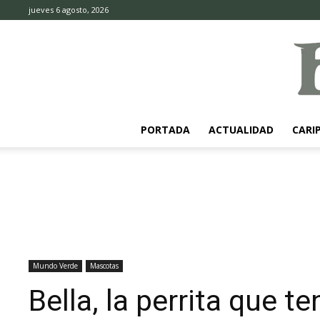
jueves 6 agosto, 2026
PORTADA
ACTUALIDAD
CARI
Mundo Verde
Mascotas
Bella, la perrita que t