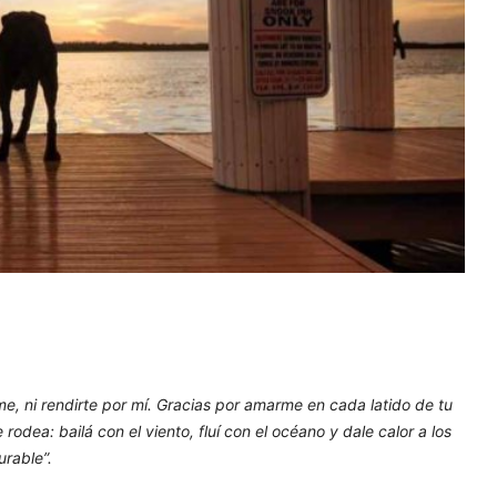
, ni rendirte por mí. Gracias por amarme en cada latido de tu
odea: bailá con el viento, fluí con el océano y dale calor a los
rable”.