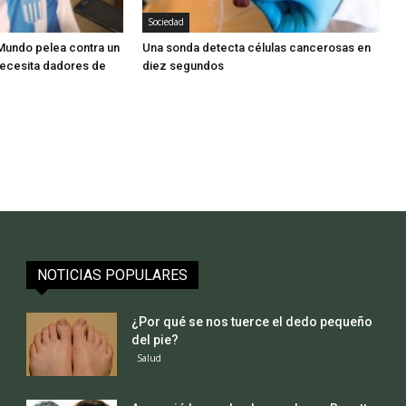
Sociedad
undo pelea contra un
Una sonda detecta células cancerosas en
necesita dadores de
diez segundos
NOTICIAS POPULARES
¿Por qué se nos tuerce el dedo pequeño
del pie?
Salud