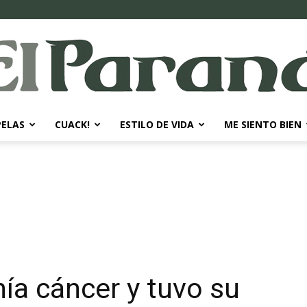
PELAS
CUACK!
ESTILO DE VIDA
ME SIENTO BIEN
El
Paraná
enía cáncer y tuvo su