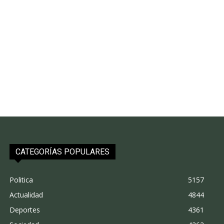
CATEGORÍAS POPULARES
Politica
5157
Actualidad
4844
Deportes
4361