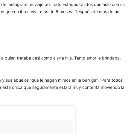
de Instagram un viaje por todo Estados Unidos que hizo con su
jeron que no iba a vivir más de 6 meses. Después de más de un
, a quien trataba casi como a una hija. Tanto amor le brindaba,
e y sus abuelos “que le hagan mimos en la barriga”. “Para todos
an a esta chica que seguramente estará muy contenta moviendo la