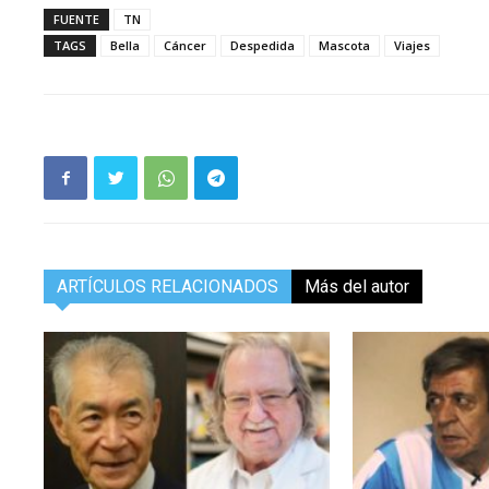
FUENTE
TN
TAGS
Bella
Cáncer
Despedida
Mascota
Viajes
ARTÍCULOS RELACIONADOS
Más del autor