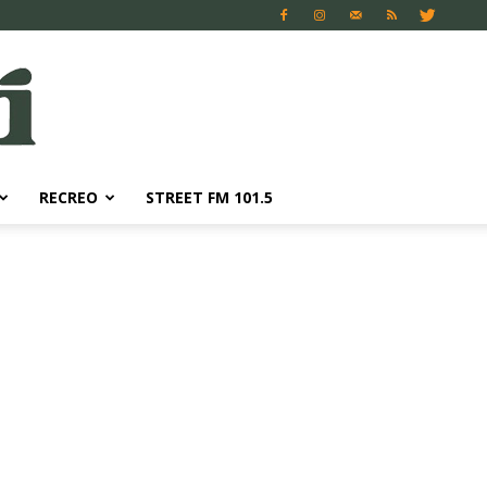
RECREO
STREET FM 101.5