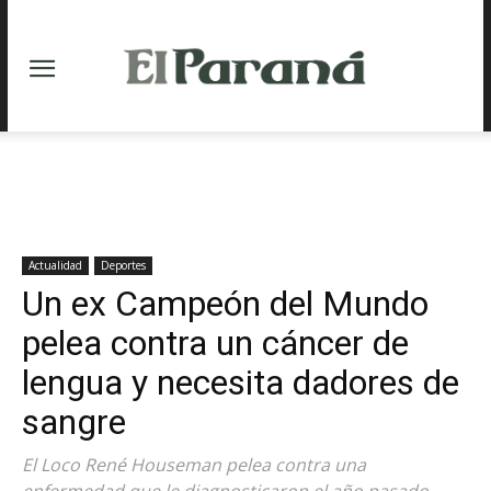
Actualidad
Deportes
Un ex Campeón del Mundo
pelea contra un cáncer de
lengua y necesita dadores de
sangre
El Loco René Houseman pelea contra una