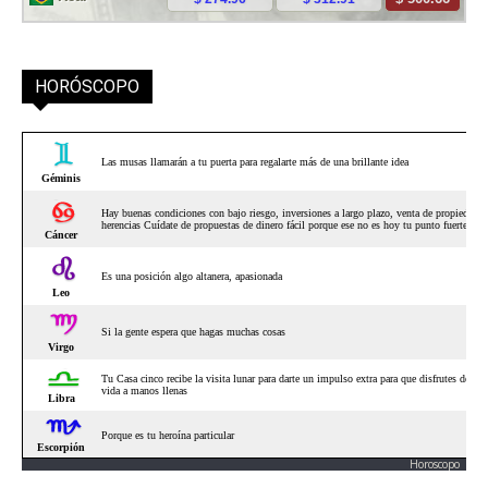
HORÓSCOPO
Horoscopo