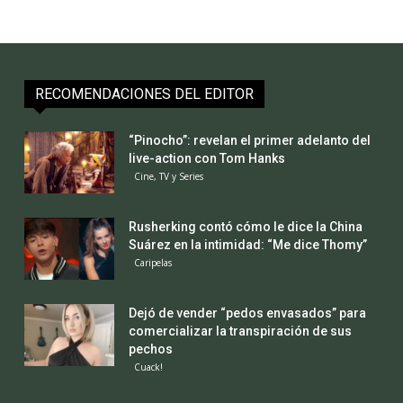
RECOMENDACIONES DEL EDITOR
“Pinocho”: revelan el primer adelanto del
live-action con Tom Hanks
Cine, TV y Series
Rusherking contó cómo le dice la China
Suárez en la intimidad: “Me dice Thomy”
Caripelas
Dejó de vender “pedos envasados” para
comercializar la transpiración de sus
pechos
Cuack!