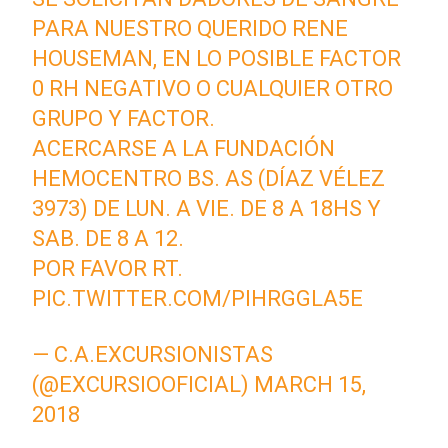
PARA NUESTRO QUERIDO RENE
HOUSEMAN, EN LO POSIBLE FACTOR
0 RH NEGATIVO O CUALQUIER OTRO
GRUPO Y FACTOR.
ACERCARSE A LA FUNDACIÓN
HEMOCENTRO BS. AS (DÍAZ VÉLEZ
3973) DE LUN. A VIE. DE 8 A 18HS Y
SAB. DE 8 A 12.
POR FAVOR RT.
PIC.TWITTER.COM/PIHRGGLA5E
— C.A.EXCURSIONISTAS
(@EXCURSIOOFICIAL)
MARCH 15,
2018