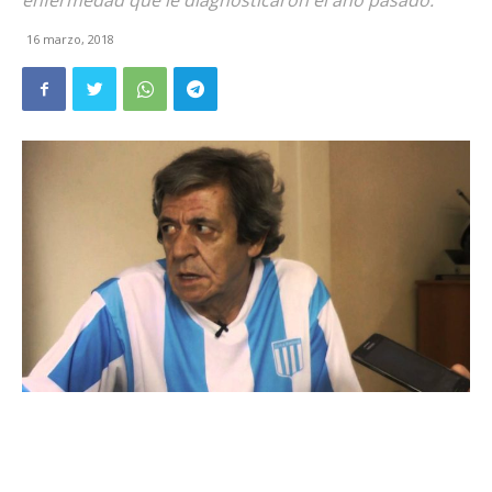
enfermedad que le diagnosticaron el año pasado.
16 marzo, 2018