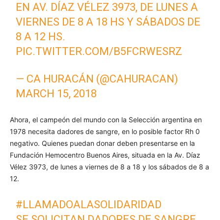
EN AV. DÍAZ VÉLEZ 3973, DE LUNES A
VIERNES DE 8 A 18 HS Y SÁBADOS DE
8 A 12 HS.
PIC.TWITTER.COM/B5FCRWESRZ
— CA HURACÁN (@CAHURACAN)
MARCH 15, 2018
Ahora, el campeón del mundo con la Selección argentina en
1978 necesita dadores de sangre, en lo posible factor Rh 0
negativo. Quienes puedan donar deben presentarse en la
Fundación Hemocentro Buenos Aires, situada en la Av. Díaz
Vélez 3973, de lunes a viernes de 8 a 18 y los sábados de 8 a
12.
#LLAMADOALASOLIDARIDAD
SE SOLICITAN DADORES DE SANGRE