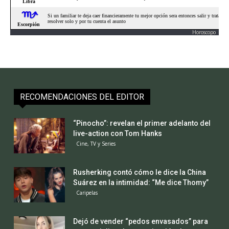
Horoscopo
RECOMENDACIONES DEL EDITOR
“Pinocho”: revelan el primer adelanto del
live-action con Tom Hanks
Cine, TV y Series
Rusherking contó cómo le dice la China
Suárez en la intimidad: “Me dice Thomy”
Caripelas
Dejó de vender “pedos envasados” para