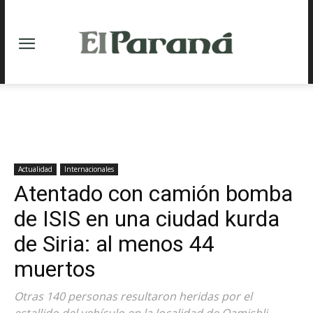
Actualidad
Internacionales
Atentado con camión bomba
de ISIS en una ciudad kurda
de Siria: al menos 44
muertos
Otras 140 personas resultaron heridas por el