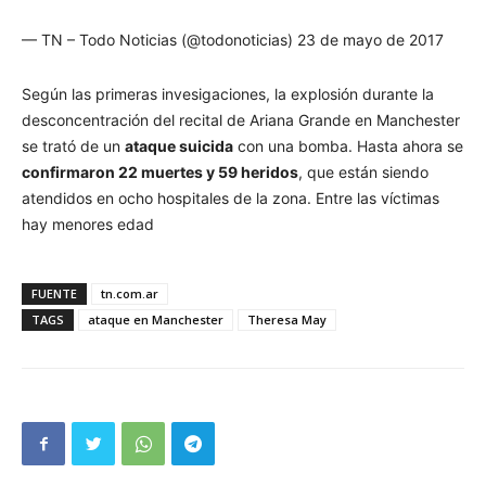
— TN – Todo Noticias (@todonoticias) 23 de mayo de 2017
Según las primeras invesigaciones, la explosión durante la
desconcentración del recital de Ariana Grande en Manchester
se trató de un
ataque suicida
con una bomba. Hasta ahora se
confirmaron 22 muertes y 59 heridos
, que están siendo
atendidos en ocho hospitales de la zona. Entre las víctimas
hay menores edad
FUENTE
tn.com.ar
TAGS
ataque en Manchester
Theresa May