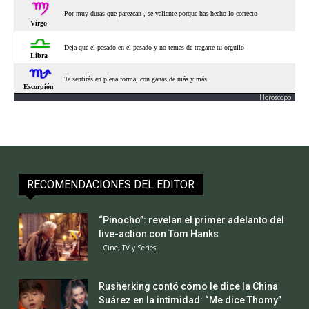
Horoscopo
RECOMENDACIONES DEL EDITOR
“Pinocho”: revelan el primer adelanto del
live-action con Tom Hanks
Cine, TV y Series
Rusherking contó cómo le dice la China
Suárez en la intimidad: “Me dice Thomy”