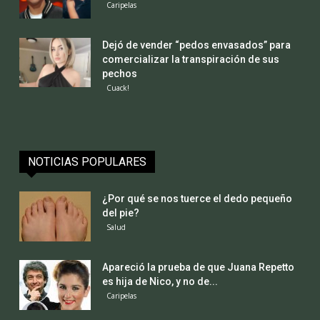
Caripelas
Dejó de vender “pedos envasados” para
comercializar la transpiración de sus
pechos
Cuack!
NOTICIAS POPULARES
¿Por qué se nos tuerce el dedo pequeño
del pie?
Salud
Apareció la prueba de que Juana Repetto
es hija de Nico, y no de...
Caripelas