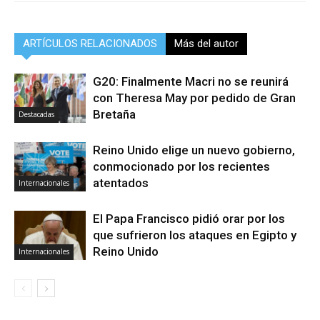
ARTÍCULOS RELACIONADOS
Más del autor
G20: Finalmente Macri no se reunirá
con Theresa May por pedido de Gran
Bretaña
Destacadas
Reino Unido elige un nuevo gobierno,
conmocionado por los recientes
atentados
Internacionales
El Papa Francisco pidió orar por los
que sufrieron los ataques en Egipto y
Reino Unido
Internacionales