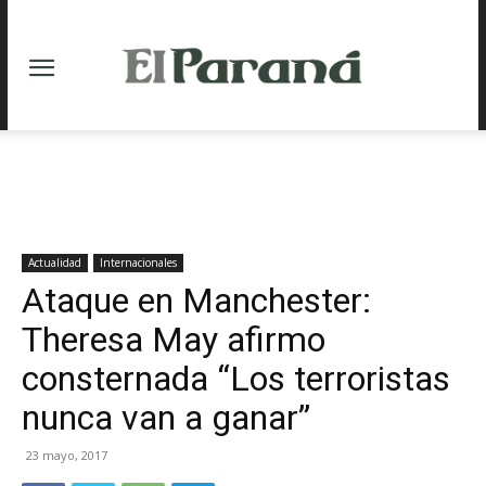
Actualidad
Internacionales
Ataque en Manchester:
Theresa May afirmo
consternada “Los terroristas
nunca van a ganar”
23 mayo, 2017