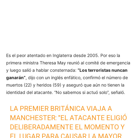
Es el peor atentado en Inglaterra desde 2005. Por eso la
primera ministra Theresa May reunió al comité de emergencia
y luego salió a hablar consternada:
“Los terroristas nuncan
ganarán”
, dijo con un inglés enfático, confirmó el número de
muertos (22) y heridos (59) y aseguró que aún no tienen la
identidad del atacante. “No sabemos si actuó solo”, señaló.
LA PREMIER BRITÁNICA VIAJA A
MANCHESTER: "EL ATACANTE ELIGIÓ
DELIBERADAMENTE EL MOMENTO Y
EL LUGAR PARA CAUSAR LA MAYOR