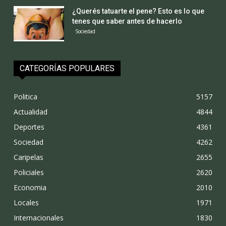
¿Querés tatuarte el pene? Esto es lo que
tenes que saber antes de hacerlo
Sociedad
CATEGORÍAS POPULARES
Politica
5157
Actualidad
4844
Deportes
4361
Sociedad
4262
Caripelas
2655
Policiales
2620
Economia
2010
Locales
1971
Internacionales
1830