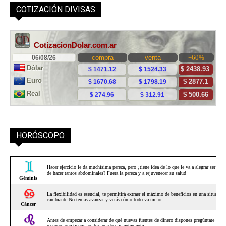
COTIZACIÓN DIVISAS
HORÓSCOPO