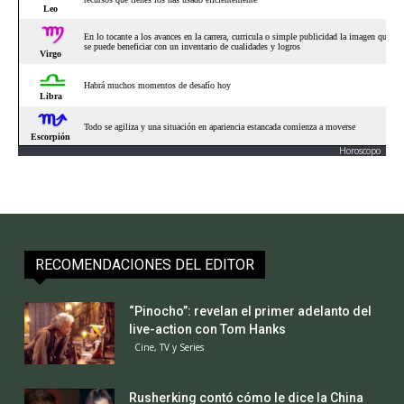
Horoscopo
RECOMENDACIONES DEL EDITOR
“Pinocho”: revelan el primer adelanto del
live-action con Tom Hanks
Cine, TV y Series
Rusherking contó cómo le dice la China