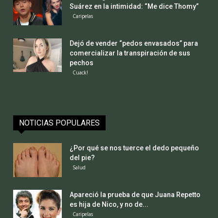
Suárez en la intimidad: “Me dice Thomy”
Caripelas
Dejó de vender “pedos envasados” para
comercializar la transpiración de sus
pechos
Cuack!
NOTICIAS POPULARES
¿Por qué se nos tuerce el dedo pequeño
del pie?
Salud
Apareció la prueba de que Juana Repetto
es hija de Nico, y no de...
Caripelas