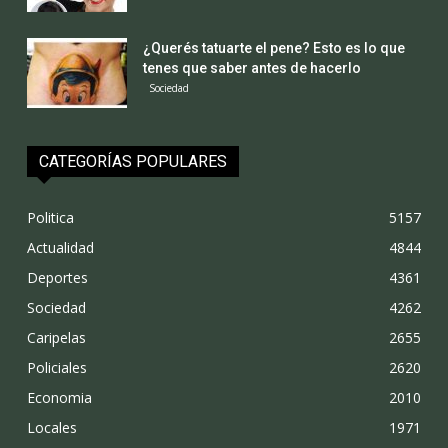
¿Querés tatuarte el pene? Esto es lo que
tenes que saber antes de hacerlo
Sociedad
CATEGORÍAS POPULARES
Politica
5157
Actualidad
4844
Deportes
4361
Sociedad
4262
Caripelas
2655
Policiales
2620
Economia
2010
Locales
1971