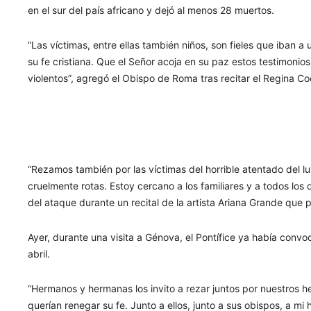
en el sur del país africano y dejó al menos 28 muertos.
“Las víctimas, entre ellas también niños, son fieles que iban a
su fe cristiana. Que el Señor acoja en su paz estos testimonios
violentos”, agregó el Obispo de Roma tras recitar el Regina Co
“Rezamos también por las víctimas del horrible atentado del 
cruelmente rotas. Estoy cercano a los familiares y a todos los 
del ataque durante un recital de la artista Ariana Grande que 
Ayer, durante una visita a Génova, el Pontífice ya había convo
abril.
“Hermanos y hermanas los invito a rezar juntos por nuestros
querían renegar su fe. Junto a ellos, junto a sus obispos, a m