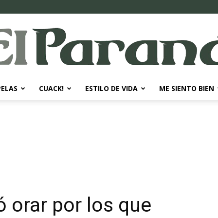
PELAS
CUACK!
ESTILO DE VIDA
ME SIENTO BIEN
El
Paraná
ó orar por los que