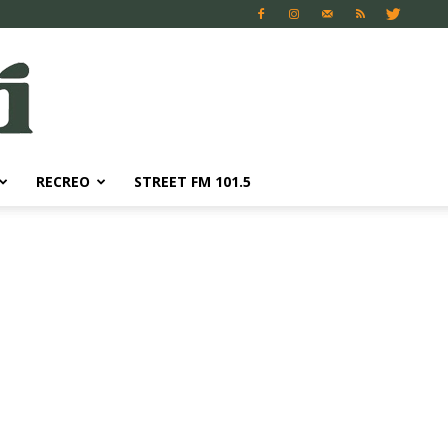
RECREO
STREET FM 101.5