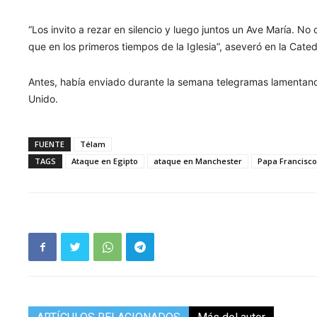
“Los invito a rezar en silencio y luego juntos un Ave María. N
que en los primeros tiempos de la Iglesia”, aseveró en la Catedr
Antes, había enviado durante la semana telegramas lamentando
Unido.
FUENTE
Télam
TAGS
Ataque en Egipto
ataque en Manchester
Papa Francisc