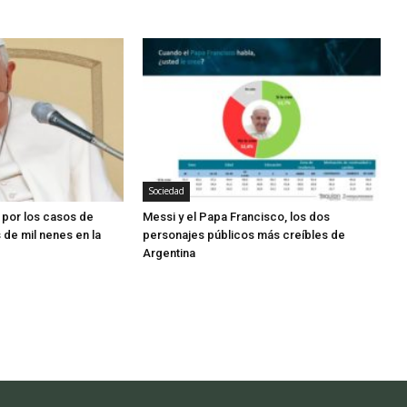
Sociedad
 por los casos de
Messi y el Papa Francisco, los dos
de mil nenes en la
personajes públicos más creíbles de
Argentina