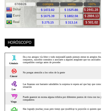
HORÓSCOPO