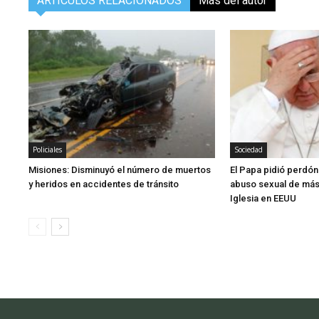
ARTÍCULOS RELACIONADOS
Más del autor
Policiales
Sociedad
Misiones: Disminuyó el número de muertos
El Papa pidió perdón
y heridos en accidentes de tránsito
abuso sexual de más 
Iglesia en EEUU