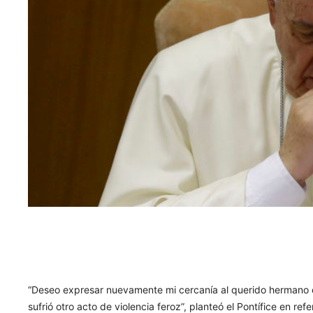
“Deseo expresar nuevamente mi cercanía al querido hermano el
sufrió otro acto de violencia feroz”, planteó el Pontífice en re