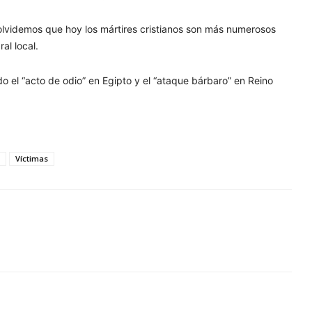
o olvidemos que hoy los mártires cristianos son más numerosos
al local.
 el “acto de odio” en Egipto y el “ataque bárbaro” en Reino
o
Víctimas