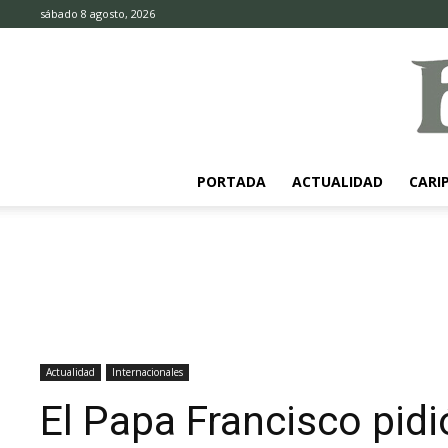
sábado 8 agosto, 2026
PORTADA
ACTUALIDAD
CARI
Actualidad
Internacionales
El Papa Francisco pidi