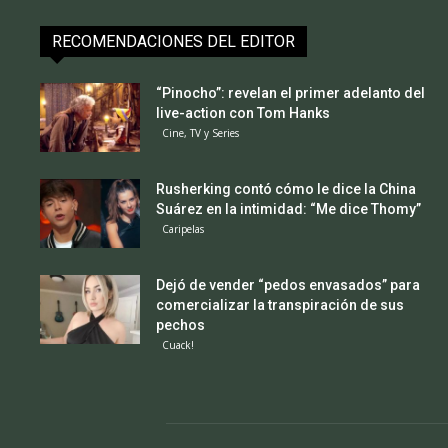
RECOMENDACIONES DEL EDITOR
“Pinocho”: revelan el primer adelanto del
live-action con Tom Hanks
Cine, TV y Series
Rusherking contó cómo le dice la China
Suárez en la intimidad: “Me dice Thomy”
Caripelas
Dejó de vender “pedos envasados” para
comercializar la transpiración de sus
pechos
Cuack!