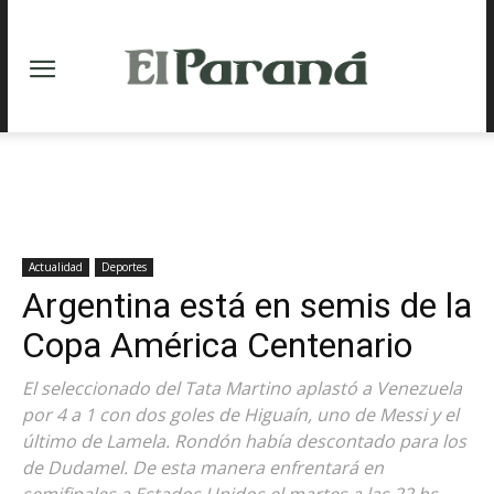
Actualidad
Deportes
Argentina está en semis de la
Copa América Centenario
El seleccionado del Tata Martino aplastó a Venezuela
por 4 a 1 con dos goles de Higuaín, uno de Messi y el
último de Lamela. Rondón había descontado para los
de Dudamel. De esta manera enfrentará en