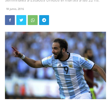
semifinales a Estados Unidos el martes a las 22 hs.
18 junio, 2016