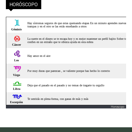
HORÓSCOPO
Horoscopo