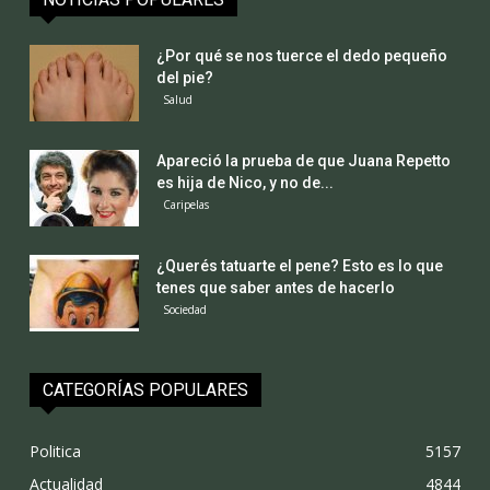
¿Por qué se nos tuerce el dedo pequeño
del pie?
Salud
Apareció la prueba de que Juana Repetto
es hija de Nico, y no de...
Caripelas
¿Querés tatuarte el pene? Esto es lo que
tenes que saber antes de hacerlo
Sociedad
CATEGORÍAS POPULARES
Politica
5157
Actualidad
4844