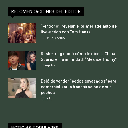
RECOMENDACIONES DEL EDITOR
“Pinocho”: revelan el primer adelanto del
live-action con Tom Hanks
Cine, TV y Series
Rusherking contó cómo le dice la China
Suárez en la intimidad: “Me dice Thomy”
Caripelas
Dejó de vender “pedos envasados” para
comercializar la transpiración de sus
pechos
Cuack!
NOTICIAS POPULARES