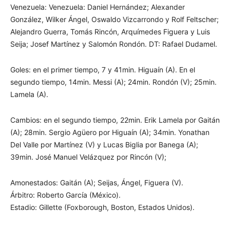
Venezuela: Venezuela: Daniel Hernández; Alexander
González, Wilker Ángel, Oswaldo Vizcarrondo y Rolf Feltscher;
Alejandro Guerra, Tomás Rincón, Arquímedes Figuera y Luis
Seija; Josef Martínez y Salomón Rondón. DT: Rafael Dudamel.
Goles: en el primer tiempo, 7 y 41min. Higuaín (A). En el
segundo tiempo, 14min. Messi (A); 24min. Rondón (V); 25min.
Lamela (A).
Cambios: en el segundo tiempo, 22min. Erik Lamela por Gaitán
(A); 28min. Sergio Agüero por Higuaín (A); 34min. Yonathan
Del Valle por Martínez (V) y Lucas Biglia por Banega (A);
39min. José Manuel Velázquez por Rincón (V);
Amonestados: Gaitán (A); Seijas, Ángel, Figuera (V).
Árbitro: Roberto García (México).
Estadio: Gillette (Foxborough, Boston, Estados Unidos).