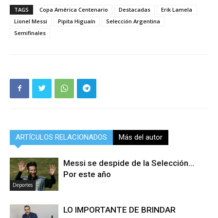
TAGS
Copa América Centenario
Destacadas
Erik Lamela
Lionel Messi
Pipita Higuaín
Selección Argentina
Semifinales
ARTÍCULOS RELACIONADOS
Más del autor
Messi se despide de la Selección…
Por este año
Deportes
LO IMPORTANTE DE BRINDAR