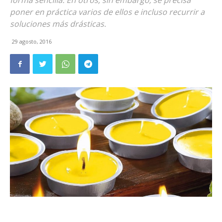
forma sencilla. En otros, sin embargo, se precisa
poner en práctica varios de ellos e incluso recurrir a
soluciones más drásticas.
29 agosto, 2016