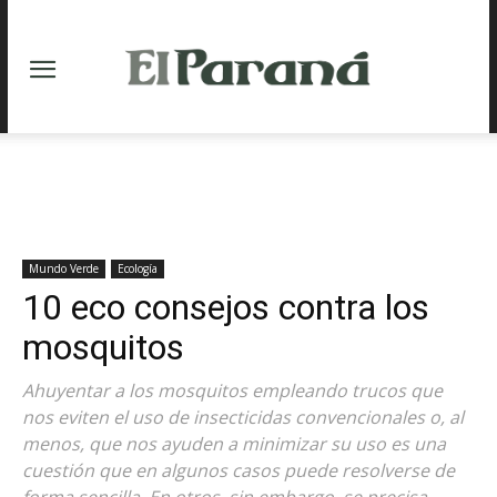
Mundo Verde
Ecología
10 eco consejos contra los
mosquitos
Ahuyentar a los mosquitos empleando trucos que
nos eviten el uso de insecticidas convencionales o, al
menos, que nos ayuden a minimizar su uso es una
cuestión que en algunos casos puede resolverse de