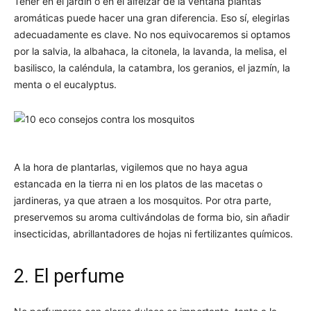
Tener en el jardín o en el alféizar de la ventana plantas
aromáticas puede hacer una gran diferencia. Eso sí, elegirlas
adecuadamente es clave. No nos equivocaremos si optamos
por la salvia, la albahaca, la citonela, la lavanda, la melisa, el
basilisco, la caléndula, la catambra, los geranios, el jazmín, la
menta o el eucalyptus.
A la hora de plantarlas, vigilemos que no haya agua
estancada en la tierra ni en los platos de las macetas o
jardineras, ya que atraen a los mosquitos. Por otra parte,
preservemos su aroma cultivándolas de forma bio, sin añadir
insecticidas, abrillantadores de hojas ni fertilizantes químicos.
2. El perfume