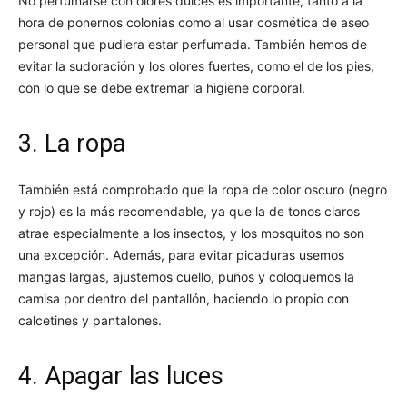
No perfumarse con olores dulces es importante, tanto a la
hora de ponernos colonias como al usar cosmética de aseo
personal que pudiera estar perfumada. También hemos de
evitar la sudoración y los olores fuertes, como el de los pies,
con lo que se debe extremar la higiene corporal.
3. La ropa
También está comprobado que la ropa de color oscuro (negro
y rojo) es la más recomendable, ya que la de tonos claros
atrae especialmente a los insectos, y los mosquitos no son
una excepción. Además, para evitar picaduras usemos
mangas largas, ajustemos cuello, puños y coloquemos la
camisa por dentro del pantallón, haciendo lo propio con
calcetines y pantalones.
4. Apagar las luces