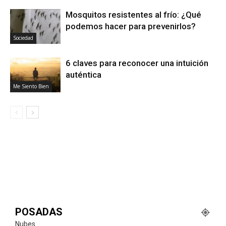
Mosquitos resistentes al frío: ¿Qué
podemos hacer para prevenirlos?
Sociedad
6 claves para reconocer una intuición
auténtica
Me Siento Bien
POSADAS
Nubes