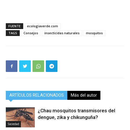
FUENTE
ecologiaverde.com
TAGS
Consejos
insecticidas naturales
mosquitos
ARTÍCULOS RELACIONADOS
Más del autor
¿Chau mosquitos transmisores del
dengue, zika y chikunguña?
Sociedad