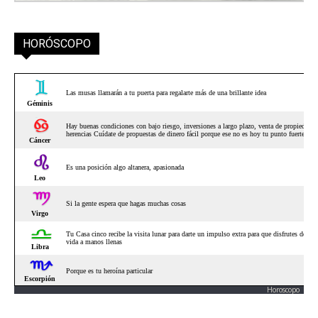
HORÓSCOPO
Horoscopo