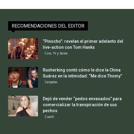
RECOMENDACIONES DEL EDITOR
“Pinocho”: revelan el primer adelanto del
live-action con Tom Hanks
Cine, TV y Series
Rusherking contó cómo le dice la China
Suárez en la intimidad: “Me dice Thomy”
Caripelas
Dejó de vender “pedos envasados” para
comercializar la transpiración de sus
pechos
Cuack!