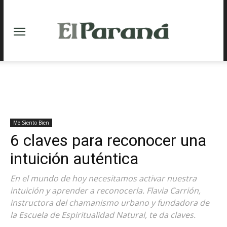
Me Siento Bien
6 claves para reconocer una
intuición auténtica
En el mundo de hoy necesitamos activar nuestra
intuición y aprender a reconocerla. Flavia Carrión,
instructora del chamanismo urbano y fundadora de
la Escuela de Espiritualidad Natural, te da claves.