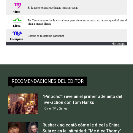
Horoscopo
RECOMENDACIONES DEL EDITOR
“Pinocho”: revelan el primer adelanto del
live-action con Tom Hanks
Cine, TV y Series
Rusherking contó cómo le dice la China
Suárez en la intimidad: “Me dice Thomy”