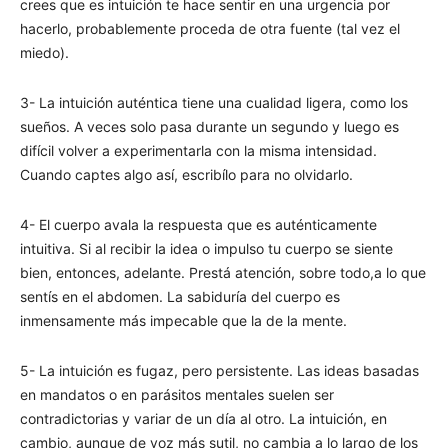
crees que es intuición te hace sentir en una urgencia por
hacerlo, probablemente proceda de otra fuente (tal vez el
miedo).
3- La intuición auténtica tiene una cualidad ligera, como los
sueños. A veces solo pasa durante un segundo y luego es
difícil volver a experimentarla con la misma intensidad.
Cuando captes algo así, escribílo para no olvidarlo.
4- El cuerpo avala la respuesta que es auténticamente
intuitiva. Si al recibir la idea o impulso tu cuerpo se siente
bien, entonces, adelante. Prestá atención, sobre todo,a lo que
sentís en el abdomen. La sabiduría del cuerpo es
inmensamente más impecable que la de la mente.
5- La intuición es fugaz, pero persistente. Las ideas basadas
en mandatos o en parásitos mentales suelen ser
contradictorias y variar de un día al otro. La intuición, en
cambio, aunque de voz más sutil, no cambia a lo largo de los