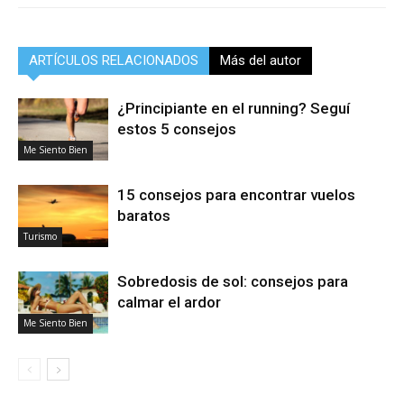
ARTÍCULOS RELACIONADOS
Más del autor
¿Principiante en el running? Seguí
estos 5 consejos
Me Siento Bien
15 consejos para encontrar vuelos
baratos
Turismo
Sobredosis de sol: consejos para
calmar el ardor
Me Siento Bien