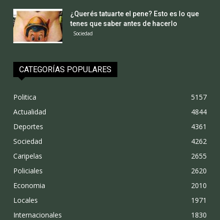
¿Querés tatuarte el pene? Esto es lo que
tenes que saber antes de hacerlo
Sociedad
CATEGORÍAS POPULARES
Politica
5157
Actualidad
4844
Deportes
4361
Sociedad
4262
Caripelas
2655
Policiales
2620
Economia
2010
Locales
1971
Internacionales
1830