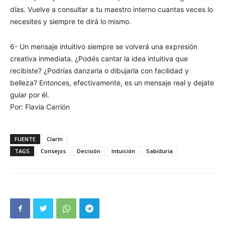
días. Vuelve a consultar a tu maestro interno cuantas veces lo
necesites y siempre te dirá lo mismo.
6- Un mensaje intuitivo siempre se volverá una expresión
creativa inmediata. ¿Podés cantar la idea intuitiva que
recibiste? ¿Podrías danzarla o dibujarla con facilidad y
belleza? Entonces, efectivamente, es un mensaje real y dejate
guiar por él.
Por: Flavia Carrión
FUENTE
Clarín
TAGS
Consejos
Decisión
Intuición
Sabiduría