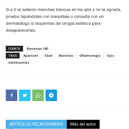
Si a ti te salieron manchas blancas en los ojos y no te agrada,
prueba tapándolas con maquillaje o consulta con un
dermatólogo si requerirías de cirugía estética para
desaparecerlas.
FUENTE
Bienestar 180
TAGS
Aparición
Edad
Manchas
Oftalmología
Ojos
Xantelasmas
ARTÍCULOS RELACIONADOS
Más del autor