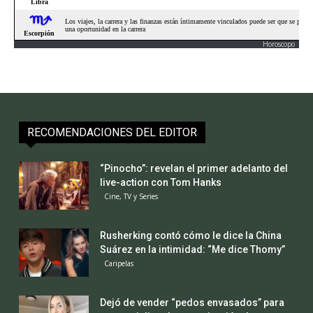
Horoscopo
RECOMENDACIONES DEL EDITOR
“Pinocho”: revelan el primer adelanto del
live-action con Tom Hanks
Cine, TV y Series
Rusherking contó cómo le dice la China
Suárez en la intimidad: “Me dice Thomy”
Caripelas
Dejó de vender “pedos envasados” para